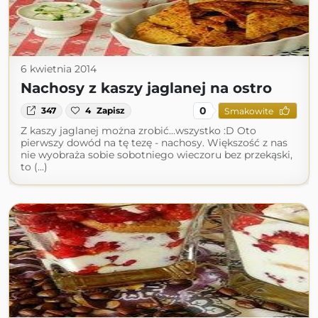
6 kwietnia 2014
Nachosy z kaszy jaglanej na ostro
0
347
4
Zapisz
Smakowite
Z kaszy jaglanej można zrobić...wszystko :D Oto
pierwszy dowód na tę tezę - nachosy. Większość z nas
nie wyobraża sobie sobotniego wieczoru bez przekąski,
to (...)