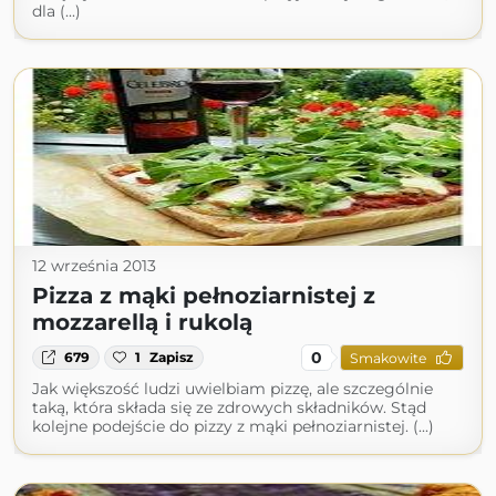
dla (...)
12 września 2013
Pizza z mąki pełnoziarnistej z
mozzarellą i rukolą
0
679
1
Zapisz
Smakowite
Jak większość ludzi uwielbiam pizzę, ale szczególnie
taką, która składa się ze zdrowych składników. Stąd
kolejne podejście do pizzy z mąki pełnoziarnistej. (...)