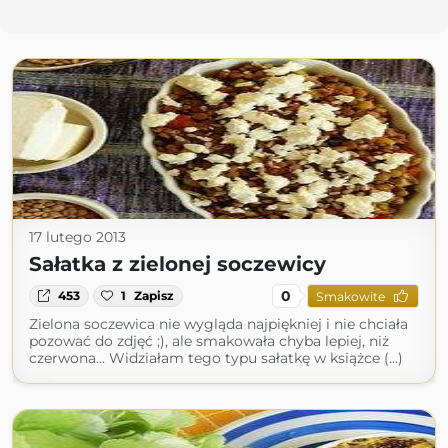
17 lutego 2013
Sałatka z zielonej soczewicy
0
453
1
Zapisz
Smakowite
Zielona soczewica nie wygląda najpiękniej i nie chciała
pozować do zdjęć ;), ale smakowała chyba lepiej, niż
czerwona... Widziałam tego typu sałatkę w książce (...)