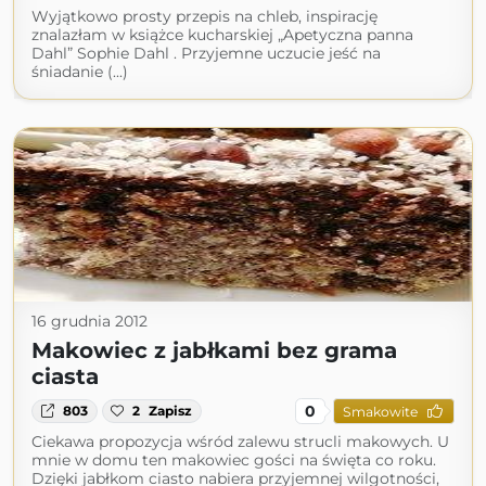
Wyjątkowo prosty przepis na chleb, inspirację
znalazłam w książce kucharskiej „Apetyczna panna
Dahl” Sophie Dahl . Przyjemne uczucie jeść na
śniadanie (...)
16 grudnia 2012
Makowiec z jabłkami bez grama
ciasta
0
803
2
Zapisz
Smakowite
Ciekawa propozycja wśród zalewu strucli makowych. U
mnie w domu ten makowiec gości na święta co roku.
Dzięki jabłkom ciasto nabiera przyjemnej wilgotności,