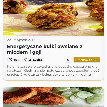
22 listopada 2012
Energetyczne kulki owsiane z
miodem i goji
0
624
2
Zapisz
Smakowite
Kolejna zdrowa przekąska, a w dodatku dająca energię
na dłużej. Kiedy ma się mało czasu, a potrzebujemy coś
przekąsić, wystarczy jedna, dwie takie kulki i od (...)