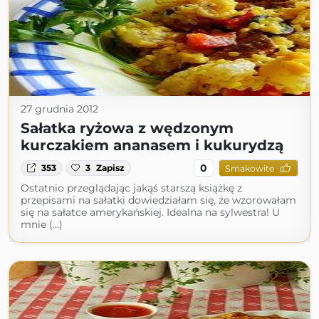
27 grudnia 2012
Sałatka ryżowa z wędzonym
kurczakiem ananasem i kukurydzą
0
353
3
Zapisz
Smakowite
Ostatnio przeglądając jakąś starszą książkę z
przepisami na sałatki dowiedziałam się, że wzorowałam
się na sałatce amerykańskiej. Idealna na sylwestra! U
mnie (...)