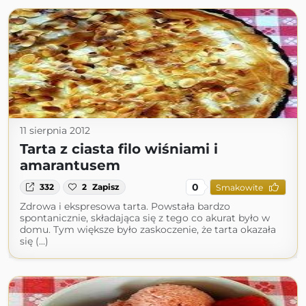
11 sierpnia 2012
Tarta z ciasta filo wiśniami i
amarantusem
0
332
2
Zapisz
Smakowite
Zdrowa i ekspresowa tarta. Powstała bardzo
spontanicznie, składająca się z tego co akurat było w
domu. Tym większe było zaskoczenie, że tarta okazała
się (...)