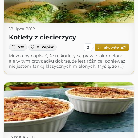
18 lipca 2012
Kotlety z ciecierzycy
0
532
2
Zapisz
Smakowite
Można by napisać, że te kotlety są prawie jak mielone…
ale w tym przypadku dobrze, że jest różnica, ponieważ
nie jestem fanką klasycznych mielonych. Myślę, że (...)
13 maja 2013