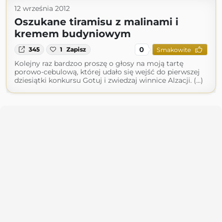
12 września 2012
Oszukane tiramisu z malinami i
kremem budyniowym
0
345
1
Zapisz
Smakowite
Kolejny raz bardzoo proszę o głosy na moją tartę
porowo-cebulową, której udało się wejść do pierwszej
dziesiątki konkursu Gotuj i zwiedzaj winnice Alzacji. (...)