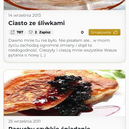
14 września 2013
Ciasto ze śliwkami
0
787
2
Zapisz
Smakowite
Dawno mnie tu nie było. Nie pisałam ale... w moim
życiu zachodzą ogromne zmiany i stąd ta
niedogodność. Cieszyły i cieszą mnie wszystkie Wasze
pytania o nowy (...)
25 września 2011