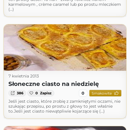
karmelowym , crème caramel lub po prostu mleczkiem
(...)
7 kwietnia 2013
Słoneczne ciasto na niedzielę
0
386
0
Zapisz
Smakowite
Jeśli jest ciasto, które zrobię z zamkniętymi oczami, nie
szukając przepisu, po prostu z głowy to jest właśnie
to.Jeśli jest ciasto niewątpliwie kojarzące się (...)