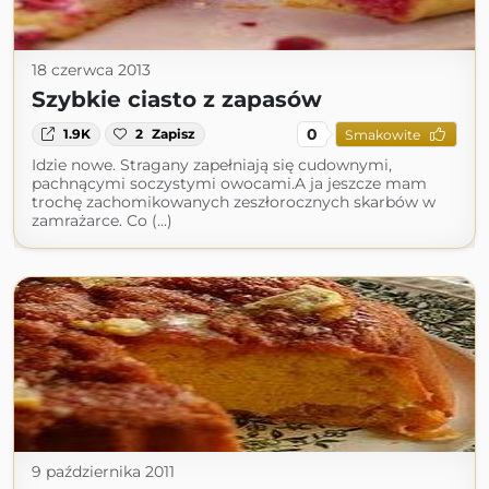
18 czerwca 2013
Szybkie ciasto z zapasów
0
1.9K
2
Zapisz
Smakowite
Idzie nowe. Stragany zapełniają się cudownymi,
pachnącymi soczystymi owocami.A ja jeszcze mam
trochę zachomikowanych zeszłorocznych skarbów w
zamrażarce. Co (...)
9 października 2011