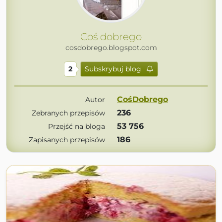
Coś dobrego
cosdobrego.blogspot.com
2
Subskrybuj blog
CośDobrego
Autor
236
Zebranych przepisów
53 756
Przejść na bloga
186
Zapisanych przepisów