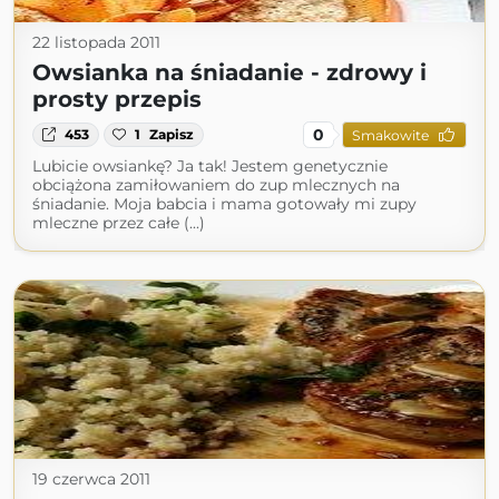
22 listopada 2011
Owsianka na śniadanie - zdrowy i
prosty przepis
0
453
1
Zapisz
Smakowite
Lubicie owsiankę? Ja tak! Jestem genetycznie
obciążona zamiłowaniem do zup mlecznych na
śniadanie. Moja babcia i mama gotowały mi zupy
mleczne przez całe (...)
19 czerwca 2011