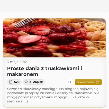
3 maja 2012
Proste dania z truskawkami i
makaronem
0
520
2
Zapisz
Smakowite
Sezon truskawkowy nadciąga. Na blogach pojawią się
wspaniałe przepisy na dania i desery truskawkowe. Nie
mogę pominąć przysmaku mojego K. Zawsze w
sezonie z (...)