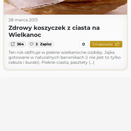
28 marca 2013
Zdrowy koszyczek z ciasta na
Wielkanoc
0
364
2
Zapisz
Smakowite
Ten rok obfituje w piekne wielkanocne ozdoby. Jajka
gotowane w naturalnych barwnikach (i nie jest to tylko
cebula i buraki). Piekne ciasta, pasztety (...)