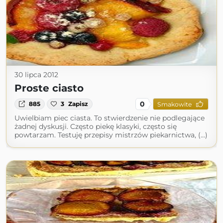
30 lipca 2012
Proste ciasto
0
885
3
Zapisz
Smakowite
Uwielbiam piec ciasta. To stwierdzenie nie podlegające
żadnej dyskusji. Często piekę klasyki, często się
powtarzam. Testuję przepisy mistrzów piekarnictwa, (...)