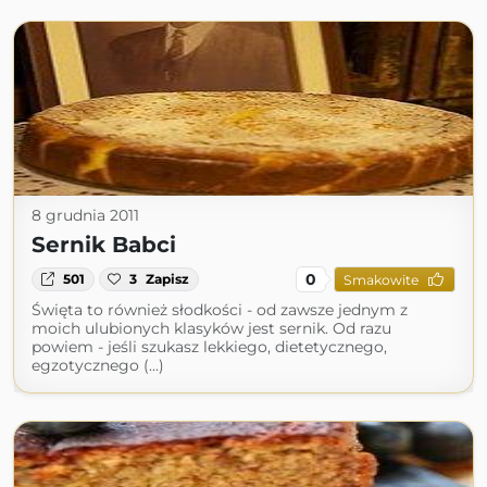
8 grudnia 2011
Sernik Babci
0
501
3
Zapisz
Smakowite
Święta to również słodkości - od zawsze jednym z
moich ulubionych klasyków jest sernik. Od razu
powiem - jeśli szukasz lekkiego, dietetycznego,
egzotycznego (...)