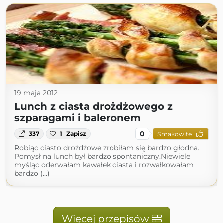
19 maja 2012
Lunch z ciasta drożdżowego z
szparagami i baleronem
0
337
1
Zapisz
Smakowite
Robiąc ciasto drożdżowe zrobiłam się bardzo głodna.
Pomysł na lunch był bardzo spontaniczny.Niewiele
myśląc oderwałam kawałek ciasta i rozwałkowałam
bardzo (...)
Więcej przepisów