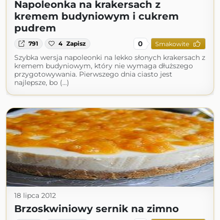
Napoleonka na krakersach z
kremem budyniowym i cukrem
pudrem
0
791
4
Zapisz
Smakowite
Szybka wersja napoleonki na lekko słonych krakersach z
kremem budyniowym, który nie wymaga dłuższego
przygotowywania. Pierwszego dnia ciasto jest
najlepsze, bo (...)
18 lipca 2012
Brzoskwiniowy sernik na zimno