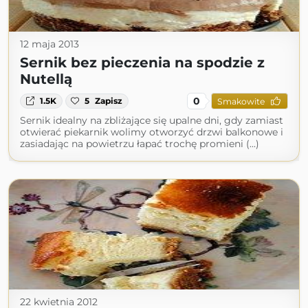
12 maja 2013
Sernik bez pieczenia na spodzie z
Nutellą
0
1.5K
5
Zapisz
Smakowite
Sernik idealny na zbliżające się upalne dni, gdy zamiast
otwierać piekarnik wolimy otworzyć drzwi balkonowe i
zasiadając na powietrzu łapać trochę promieni (...)
22 kwietnia 2012