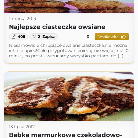
1 marca 2013
Najlepsze ciasteczka owsiane
0
408
2
Zapisz
Smakowite
Niesamowicie chrupiące owsiane ciasteczka,nie można
ich nie upiec!Całe przygotowanieniezajmie więcej niż 10
minut, po prostu wrzucamy wszystko partiami do (...)
13 lipca 2012
Babka marmurkowa czekoladowo-