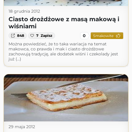
18 grudnia 2012
Ciasto drożdżowe z masą makową i
wiśniami
0
848
7
Zapisz
Smakowite
Można powiedzieć, że to taka wariacja na temat
makowca, co prawda i mak i ciasto drożdżowe
zachowują tradycję, ale dodatek wiśni i czekolady jest
już (...)
29 maja 2012