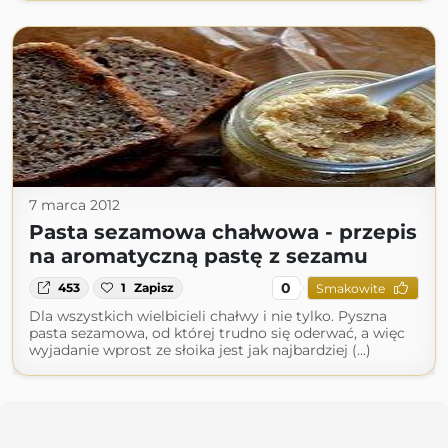
7 marca 2012
Pasta sezamowa chałwowa - przepis
na aromatyczną pastę z sezamu
0
453
1
Zapisz
Smakowite
Dla wszystkich wielbicieli chałwy i nie tylko. Pyszna
pasta sezamowa, od której trudno się oderwać, a więc
wyjadanie wprost ze słoika jest jak najbardziej (...)