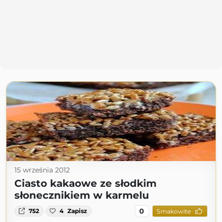
15 września 2012
Ciasto kakaowe ze słodkim
słonecznikiem w karmelu
0
752
4
Zapisz
Smakowite