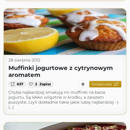
28 sierpnia 2012
Muffinki jogurtowe z cytrynowym
aromatem
0
637
2
Zapisz
Smakowite
Chyba najbardziej smakują mi muffinki na bazie
jogurtu. Są lekko wilgotne w środku, a zarazem
puszyste, czyli dokładnie takie jakie lubię najbardziej :-)
(...)