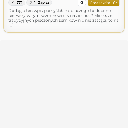
0
774
1
Zapisz
Smakowite
Dodając ten wpis pomyślałam, dlaczego to dopiero
pierwszy w tym sezonie sernik na zimno...? Mimo, że
tradycyjnych pieczonych serników nic nie zastąpi, to na
(...)