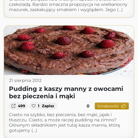
czekoladą. Bardzo smaczna propozycja na wielkanocny
mazurek, zaskakujący smakiem i wyglądem. Jego (...)
21 sierpnia 2012
Pudding z kaszy manny z owocami
bez pieczenia i mąki
0
499
1
Zapisz
Smakowite
Ciasto na szybko, bez pieczenia, bez mąki, jajek i
tłuszczu. Ciasto, a może raczej pudding na zimno?
Głównym składnikiem jest tutaj kasza manna, którą
gotujemy (...)