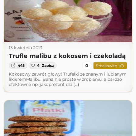
13 kwietnia 2013
Trufle malibu z kokosem i czekoladą
0
445
4
Zapisz
Smakowite
Kokosowy zawrót głowy! Trufelki ze znanym i lubianym
likieremMalibu. Banalnie proste w zrobieniu, a bardzo
efektowne np. jakoprezent dla (...)