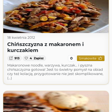
18 kwietnia 2012
Chińszczyzna z makaronem i
kurczakiem
0
913
4
Zapisz
Smakowite
Makaronowe noodle, warzywa, kurczak... i pyszna
chińszczyzna gotowa! Jest to świetny pomysł na obiad
czy też kolację, przygotowanie nie jest skomplikowane,
(...)