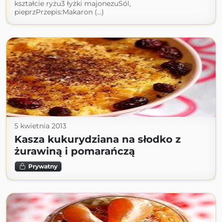
kształcie ryżu3 łyżki majonezuSól,
pieprzPrzepis:Makaron (...)
5 kwietnia 2013
Kasza kukurydziana na słodko z
żurawiną i pomarańczą
Prywatny