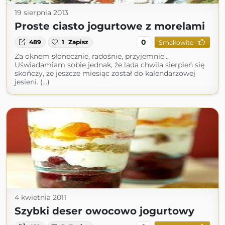
19 sierpnia 2013
Proste ciasto jogurtowe z morelami
0
489
1
Zapisz
Smakowite
Za oknem słonecznie, radośnie, przyjemnie...
Uświadamiam sobie jednak, że lada chwila sierpień się
skończy, że jeszcze miesiąc został do kalendarzowej
jesieni. (...)
4 kwietnia 2011
Szybki deser owocowo jogurtowy