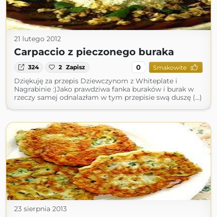
21 lutego 2012
Carpaccio z pieczonego buraka
0
324
2
Zapisz
Smakowite
Dziękuję za przepis Dziewczynom z Whiteplate i
Nagrabinie :)Jako prawdziwa fanka buraków i burak w
rzeczy samej odnalazłam w tym przepisie swą duszę (...)
23 sierpnia 2013