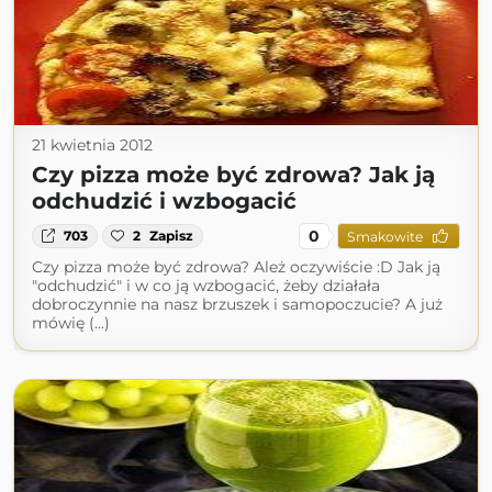
21 kwietnia 2012
Czy pizza może być zdrowa? Jak ją
odchudzić i wzbogacić
0
703
2
Zapisz
Smakowite
Czy pizza może być zdrowa? Ależ oczywiście :D Jak ją
"odchudzić" i w co ją wzbogacić, żeby działała
dobroczynnie na nasz brzuszek i samopoczucie? A już
mówię (...)