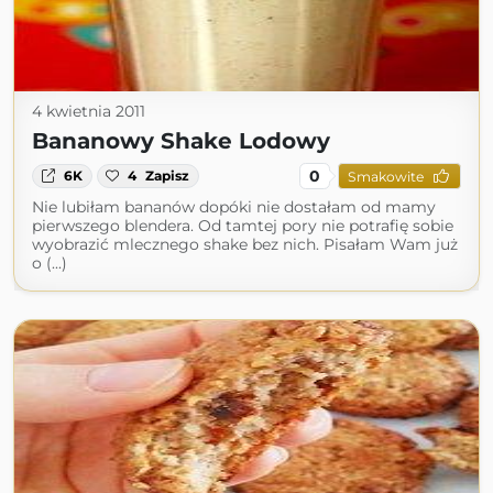
4 kwietnia 2011
Bananowy Shake Lodowy
0
6K
4
Zapisz
Smakowite
Nie lubiłam bananów dopóki nie dostałam od mamy
pierwszego blendera. Od tamtej pory nie potrafię sobie
wyobrazić mlecznego shake bez nich. Pisałam Wam już
o (...)