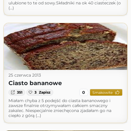
ulubione to te od sowy.Składniki na ok 40 ciasteczek (o
(...)
25 czerwca 2013
Ciasto bananowe
0
351
3
Zapisz
Smakowite
Miałam chyba z 5 podejść do ciasta bananowego i
zawsze finalnie otrzymywałam całkiem smaczny
zakalec. Niespecjalnie zniechęcona zjadałam go na
ciepło z górą (...)