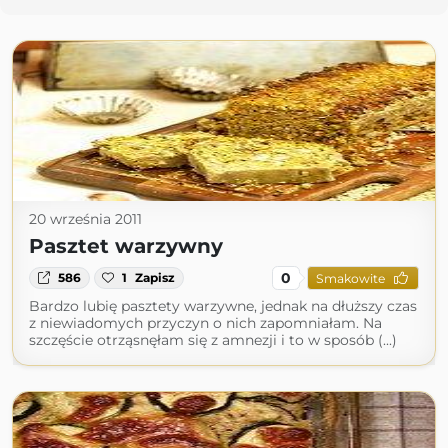
20 września 2011
Pasztet warzywny
0
586
1
Zapisz
Smakowite
Bardzo lubię pasztety warzywne, jednak na dłuższy czas
z niewiadomych przyczyn o nich zapomniałam. Na
szczęście otrząsnęłam się z amnezji i to w sposób (...)