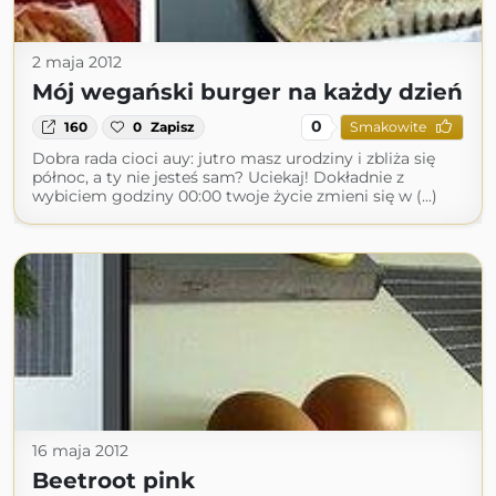
2 maja 2012
Mój wegański burger na każdy dzień
0
160
0
Zapisz
Smakowite
Dobra rada cioci auy: jutro masz urodziny i zbliża się
północ, a ty nie jesteś sam? Uciekaj! Dokładnie z
wybiciem godziny 00:00 twoje życie zmieni się w (...)
16 maja 2012
Beetroot pink