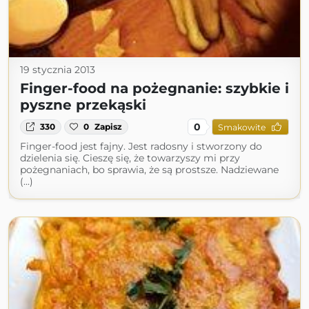
19 stycznia 2013
Finger-food na pożegnanie: szybkie i
pyszne przekąski
0
330
0
Zapisz
Smakowite
Finger-food jest fajny. Jest radosny i stworzony do
dzielenia się. Cieszę się, że towarzyszy mi przy
pożegnaniach, bo sprawia, że są prostsze. Nadziewane
(...)