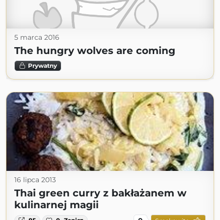
5 marca 2016
The hungry wolves are coming
Prywatny
16 lipca 2013
Thai green curry z bakłażanem w
kulinarnej magii