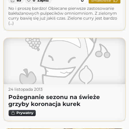
0
85
0
Zapisz
Smakowite
No i proszę bardzo! Obiecane pierwsze zastosowanie
bakłażanowych pulpecików omniomniom. Z zielonym
curry bawię się już jakiś czas. Zielone curry jest bardzo
(...)
24 listopada 2013
Pożegnanie sezonu na świeże
grzyby koronacja kurek
Prywatny