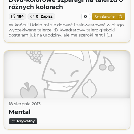
różnych kolorach
0
184
0
Zapisz
Smakowite
W końcu! Udało mi się dorwać i zainwestować w długo
wyczekiwane talerze! :D Kwadratowy talerz głęboki
dostałam już na urodziny, ale ma szeroki rant i (...)
18 sierpnia 2013
Mental
Prywatny