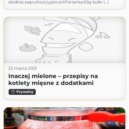
słodkiej paprykiszczypta soliPanierka:50g bułki (...)
23 marca 2012
Inaczej mielone – przepisy na
kotlety mięsne z dodatkami
Prywatny