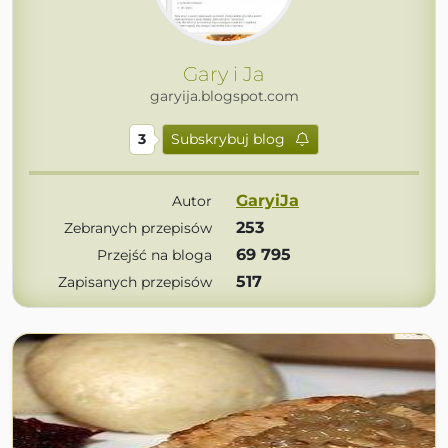
Gary i Ja
garyija.blogspot.com
3
Subskrybuj blog
GaryiJa
Autor
253
Zebranych przepisów
69 795
Przejść na bloga
517
Zapisanych przepisów