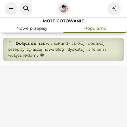
MOJE GOTOWANIE
Nowe przepisy
Popularne
Dołącz do nas
w 5 sekund - zbieraj i dodawaj
przepisy, zgłaszaj nowe blogi, dyskutuj na forum i
wyłącz reklamy 😄