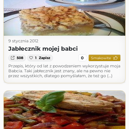
9 stycznia 2012
Jabłecznik mojej babci
0
508
1
Zapisz
Smakowite
Przepis, który od lat z powodzeniem wykorzystuje moja
Babcia. Taki jabłecznik jest znany, ale na pewno nie
przez wszystkich, dlatego pomyślałam, że też go (...)