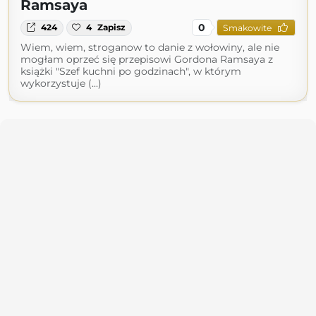
Ramsaya
0
424
4
Zapisz
Smakowite
Wiem, wiem, stroganow to danie z wołowiny, ale nie
mogłam oprzeć się przepisowi Gordona Ramsaya z
książki "Szef kuchni po godzinach", w którym
wykorzystuje (...)