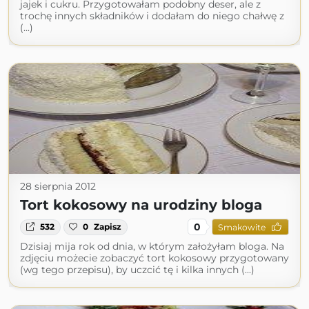
jajek i cukru. Przygotowałam podobny deser, ale z
trochę innych składników i dodałam do niego chałwę z
(...)
28 sierpnia 2012
Tort kokosowy na urodziny bloga
0
532
0
Zapisz
Smakowite
Dzisiaj mija rok od dnia, w którym założyłam bloga. Na
zdjęciu możecie zobaczyć tort kokosowy przygotowany
(wg tego przepisu), by uczcić tę i kilka innych (...)