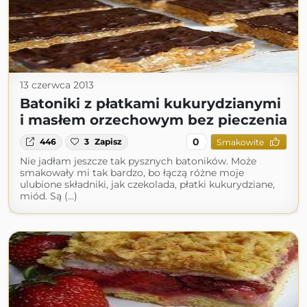
13 czerwca 2013
Batoniki z płatkami kukurydzianymi
i masłem orzechowym bez pieczenia
0
446
3
Zapisz
Smakowite
Nie jadłam jeszcze tak pysznych batoników. Może
smakowały mi tak bardzo, bo łączą różne moje
ulubione składniki, jak czekolada, płatki kukurydziane,
miód. Są (...)