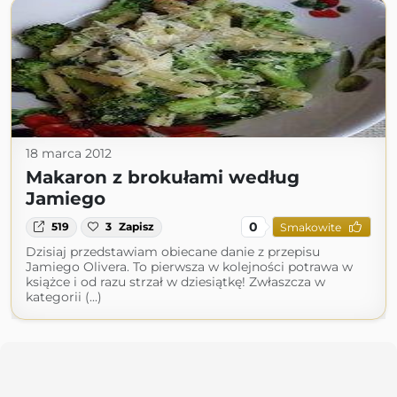
18 marca 2012
Makaron z brokułami według
Jamiego
0
519
3
Zapisz
Smakowite
Dzisiaj przedstawiam obiecane danie z przepisu
Jamiego Olivera. To pierwsza w kolejności potrawa w
książce i od razu strzał w dziesiątkę! Zwłaszcza w
kategorii (...)