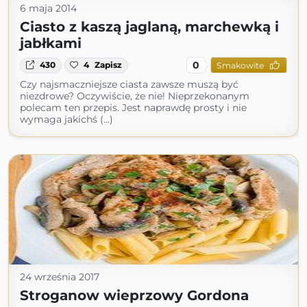
6 maja 2014
Ciasto z kaszą jaglaną, marchewką i
jabłkami
0
430
4
Zapisz
Smakowite
Czy najsmaczniejsze ciasta zawsze muszą być
niezdrowe? Oczywiście, że nie! Nieprzekonanym
polecam ten przepis. Jest naprawdę prosty i nie
wymaga jakichś (...)
24 września 2017
Stroganow wieprzowy Gordona