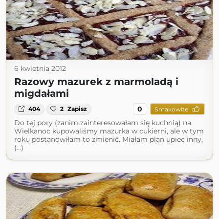
6 kwietnia 2012
Razowy mazurek z marmoladą i
migdałami
0
404
2
Zapisz
Smakowite
Do tej pory (zanim zainteresowałam się kuchnią) na
Wielkanoc kupowaliśmy mazurka w cukierni, ale w tym
roku postanowiłam to zmienić. Miałam plan upiec inny,
(...)