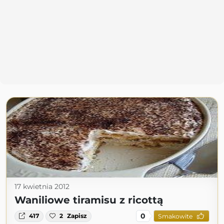
17 kwietnia 2012
Waniliowe tiramisu z ricottą
0
417
2
Zapisz
Smakowite