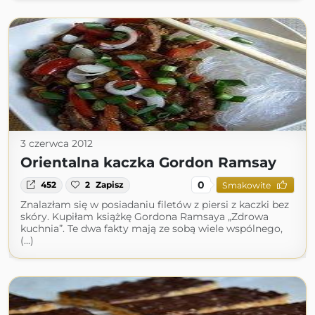
3 czerwca 2012
Orientalna kaczka Gordon Ramsay
0
452
2
Zapisz
Smakowite
Znalazłam się w posiadaniu filetów z piersi z kaczki bez
skóry. Kupiłam książkę Gordona Ramsaya „Zdrowa
kuchnia”. Te dwa fakty mają ze sobą wiele wspólnego,
(...)