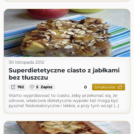
30 listopada 2012
Superdietetyczne ciasto z jabłkami
bez tłuszczu
0
762
5
Zapisz
Smakowite
Warto wypróbować to ciasto, żeby przekonać się, że
zdrowe, właściwie dietetyczne wypieki też mogą być
pyszne! Niskokaloryczne i lekkie, a przy tym wciąż (...)