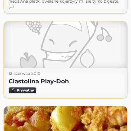
niedawna platki owsiane kojarzyly mi sie tylko z gesta
(...)
12 czerwca 2010
Ciastolina Play-Doh
Prywatny