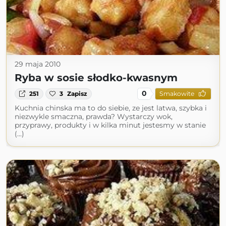
29 maja 2010
Ryba w sosie słodko-kwasnym
0
251
3
Zapisz
Smakowite
Kuchnia chinska ma to do siebie, ze jest latwa, szybka i
niezwykle smaczna, prawda? Wystarczy wok,
przyprawy, produkty i w kilka minut jestesmy w stanie
(...)