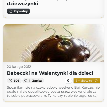
dziewczynki
Prywatny
20 lutego 2012
Babeczki na Walentynki dla dzieci
0
306
1
Zapisz
Smakowite
Spoznilam sie na czekoladowy weekend Bei. Kurcze, nie
udalo mi sie opublikowac postu przez weekend, ale za
to sobie popracowalam. Tylko czy robienie tego, co (...)