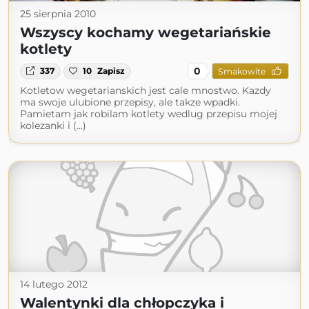
25 sierpnia 2010
Wszyscy kochamy wegetariańskie
kotlety
0
337
10
Zapisz
Smakowite
Kotletow wegetarianskich jest cale mnostwo. Kazdy
ma swoje ulubione przepisy, ale takze wpadki.
Pamietam jak robilam kotlety wedlug przepisu mojej
kolezanki i (...)
14 lutego 2012
Walentynki dla chłopczyka i