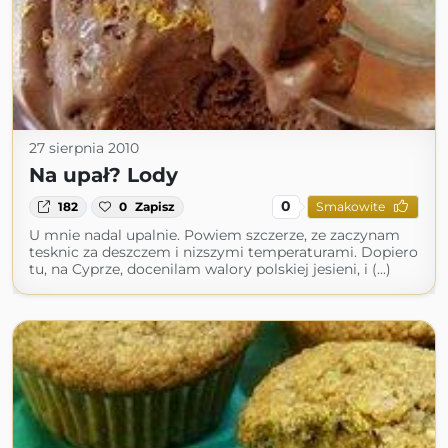
27 sierpnia 2010
Na upał? Lody
0
182
0
Zapisz
Smakowite
U mnie nadal upalnie. Powiem szczerze, ze zaczynam
tesknic za deszczem i nizszymi temperaturami. Dopiero
tu, na Cyprze, docenilam walory polskiej jesieni, i (...)