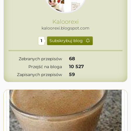
Kaloorexi
kaloorexi.blogspot.com
1
Subskrybuj blog
68
Zebranych przepisów
10 527
Przejść na bloga
59
Zapisanych przepisów