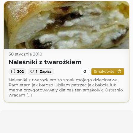
30 stycznia 2010
Naleśniki z twarożkiem
0
302
1
Zapisz
Smakowite
Nalesniki z twarozkiem to smak mojego dziecinstwa.
Pamietam jak bardzo lubilam patrzec jak babcia lub
mama przygotowywaly dla nas ten smakolyk. Ostatnio
wracam (...)