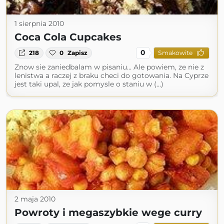
1 sierpnia 2010
Coca Cola Cupcakes
0
218
0
Zapisz
Smakowite
Znow sie zaniedbalam w pisaniu... Ale powiem, ze nie z
lenistwa a raczej z braku checi do gotowania. Na Cyprze
jest taki upal, ze jak pomysle o staniu w (...)
2 maja 2010
Powroty i megaszybkie wege curry