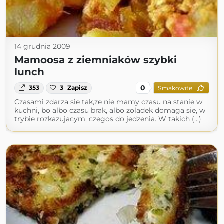
14 grudnia 2009
Mamoosa z ziemniaków szybki
lunch
0
353
3
Zapisz
Smakowite
Czasami zdarza sie tak,ze nie mamy czasu na stanie w
kuchni, bo albo czasu brak, albo zoladek domaga sie, w
trybie rozkazujacym, czegos do jedzenia. W takich (...)