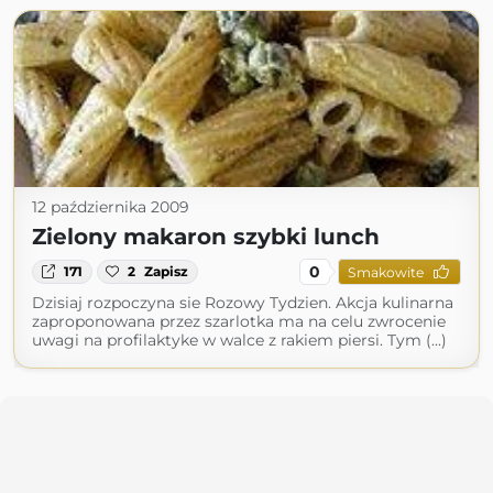
12 października 2009
Zielony makaron szybki lunch
0
171
2
Zapisz
Smakowite
Dzisiaj rozpoczyna sie Rozowy Tydzien. Akcja kulinarna
zaproponowana przez szarlotka ma na celu zwrocenie
uwagi na profilaktyke w walce z rakiem piersi. Tym (...)