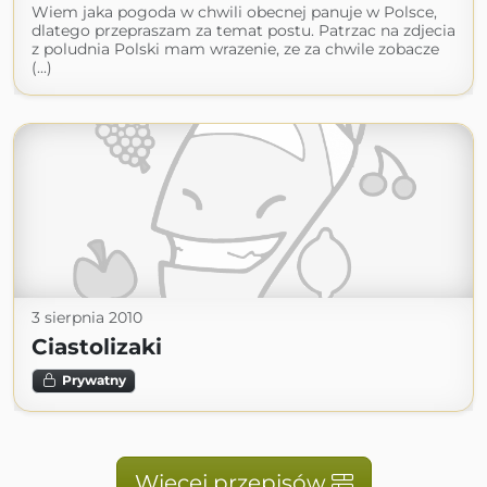
Wiem jaka pogoda w chwili obecnej panuje w Polsce,
dlatego przepraszam za temat postu. Patrzac na zdjecia
z poludnia Polski mam wrazenie, ze za chwile zobacze
(...)
3 sierpnia 2010
Ciastolizaki
Prywatny
Więcej przepisów