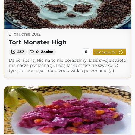
21 grudnia 2012
Tort Monster High
0
537
0
Zapisz
Smakowite
Dzieci rosną. Nic na to nie poradzimy. Dziś swoje święto
ma nasza pociecha :)). Lecą latka strasznie szybko. O
tym, że czas pędzi do przodu widać po zmianie (...)