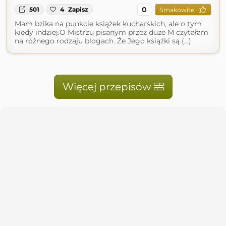
0
501
4
Zapisz
Smakowite
Mam bzika na punkcie książek kucharskich, ale o tym
kiedy indziej.O Mistrzu pisanym przez duże M czytałam
na różnego rodzaju blogach. Że Jego książki są (...)
Więcej przepisów