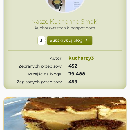
Nasze Kuchenne Smaki
kucharzytrzech.blogspot.com
3
Subskrybuj blog
kucharzy3
Autor
452
Zebranych przepisów
79 488
Przejść na bloga
459
Zapisanych przepisów