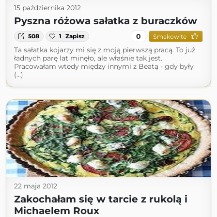
15 października 2012
Pyszna różowa sałatka z buraczków
0
508
1
Zapisz
Smakowite
Ta sałatka kojarzy mi się z moją pierwszą pracą. To już
ładnych parę lat minęło, ale właśnie tak jest.
Pracowałam wtedy między innymi z Beatą - gdy były
(...)
22 maja 2012
Zakochałam się w tarcie z rukolą i
Michaelem Roux