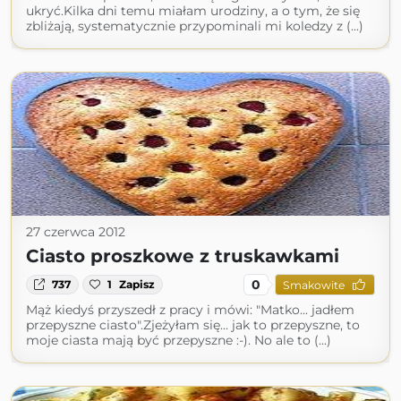
ukryć.Kilka dni temu miałam urodziny, a o tym, że się
zbliżają, systematycznie przypominali mi koledzy z (...)
27 czerwca 2012
Ciasto proszkowe z truskawkami
0
737
1
Zapisz
Smakowite
Mąż kiedyś przyszedł z pracy i mówi: "Matko... jadłem
przepyszne ciasto".Zjeżyłam się... jak to przepyszne, to
moje ciasta mają być przepyszne :-). No ale to (...)