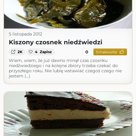
5 listopada 2012
Kiszony czosnek niedźwiedzi
0
2K
4
Zapisz
Smakowite
Wiem, wiem, że już dawno minął czas czosnku
niedźwiedziego i na kolejne zbiory trzeba czekać do
przyszłego roku. Nie lubię wstawiać czegoś czego nie
jestem (...)