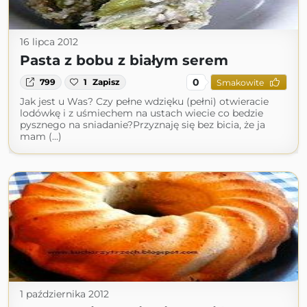
16 lipca 2012
Pasta z bobu z białym serem
0
799
1
Zapisz
Smakowite
Jak jest u Was? Czy pełne wdzięku (pełni) otwieracie
lodówkę i z uśmiechem na ustach wiecie co bedzie
pysznego na sniadanie?Przyznaję się bez bicia, że ja
mam (...)
1 października 2012