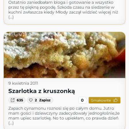
Ostatnio zaniedbałam bloga i gotowanie a wszystko
przez tę piękną pogodę. Szkoda czasu na siedzenie w
kuchni zwłaszcza kiedy Młody zaczął widzieć więcej niż
(...)
9 kwietnia 2011
Szarlotka z kruszonką
0
635
2
Zapisz
Smakowite
Zapach cynamonu roznosi się po całym domu. Jutro
mam gości i dziewczyny zadecydowały jednogłośnie,że
mam upiec szarlotkę. No to upiekłam, co prawda dzień
(...)