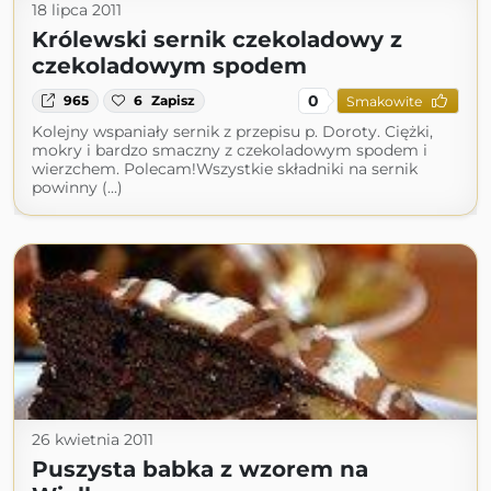
18 lipca 2011
Królewski sernik czekoladowy z
czekoladowym spodem
0
965
6
Zapisz
Smakowite
Kolejny wspaniały sernik z przepisu p. Doroty. Ciężki,
mokry i bardzo smaczny z czekoladowym spodem i
wierzchem. Polecam!Wszystkie składniki na sernik
powinny (...)
26 kwietnia 2011
Puszysta babka z wzorem na