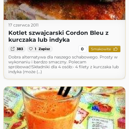
17 czerwca 2011
Kotlet szwajcarski Cordon Bleu z
kurczaka lub indyka
0
383
1
Zapisz
Smakowite
Dobra alternatywa dla naszego schabowego. Prosty w
wykonaniu i bardzo smaczny. Polecam
spróbować!Składniki dla 4 osób:- 4 filety z kurczaka lub
indyka (może (...)