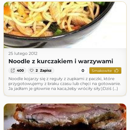
25 lutego 2012
Noodle z kurczakiem i warzywami
0
400
2
Zapisz
Smakowite
Noodle kojarzy się z reguły z zupkami z paczki, które
przygotowujemy z braku czasu lub chęci na gotowanie.
Ja jadłam je głownie na kaca,żeby wróciły siły:)Dziś (...)