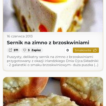
16 czerwca 2013
Sernik na zimno z brzoskwiniami
0
571
3
Zapisz
Smakowite
Puszysty, delikatny sernik na zimno z brzoskwiniami
przygotowany z okazji irlandzkiego Dnia Ojca.Składniki:
- 2 galaretki o smaku brzoskwiniowym- duża puszka (...)