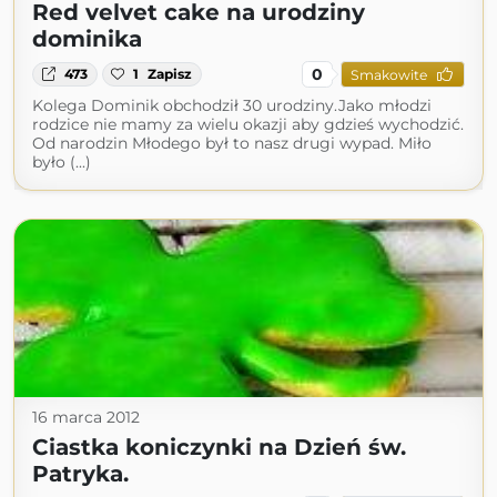
Red velvet cake na urodziny
dominika
0
473
1
Zapisz
Smakowite
Kolega Dominik obchodził 30 urodziny.Jako młodzi
rodzice nie mamy za wielu okazji aby gdzieś wychodzić.
Od narodzin Młodego był to nasz drugi wypad. Miło
było (...)
16 marca 2012
Ciastka koniczynki na Dzień św.
Patryka.