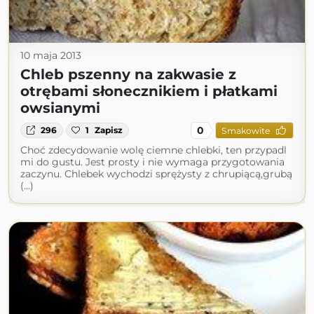
10 maja 2013
Chleb pszenny na zakwasie z
otrębami słonecznikiem i płatkami
owsianymi
0
296
1
Zapisz
Smakowite
Choć zdecydowanie wolę ciemne chlebki, ten przypadl
mi do gustu. Jest prosty i nie wymaga przygotowania
zaczynu. Chlebek wychodzi sprężysty z chrupiącą,grubą
(...)