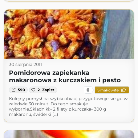
30 sierpnia 2011
Pomidorowa zapiekanka
makaronowa z kurczakiem i pesto
0
590
2
Zapisz
Smakowite
Kolejny pomysł na szybki obiad, przygotowuje sie go w
zaledwie 30 minut. Do tego smakuje
wybornie.Składniki:- 2 filety z kurczaka- 300 g
makaronu, świderki (...)