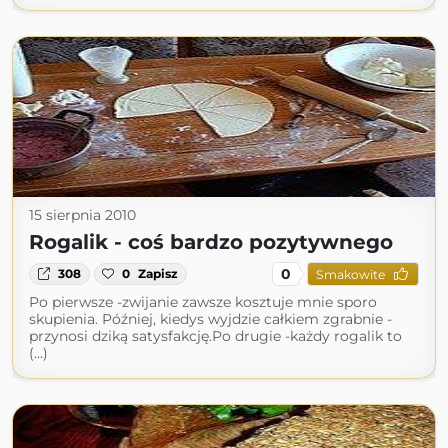
15 sierpnia 2010
Rogalik - coś bardzo pozytywnego
0
308
0
Zapisz
Smakowite
Po pierwsze -zwijanie zawsze kosztuje mnie sporo
skupienia. Później, kiedys wyjdzie całkiem zgrabnie -
przynosi dziką satysfakcję.Po drugie -każdy rogalik to
(...)