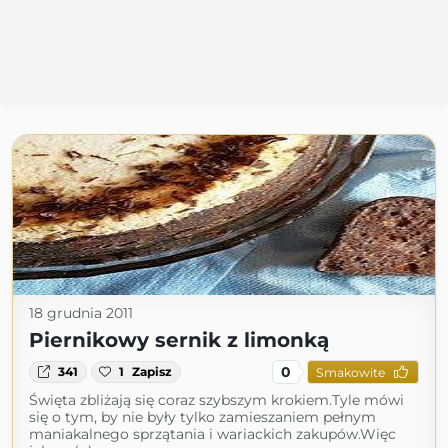
18 grudnia 2011
Piernikowy sernik z limonką
0
341
1
Zapisz
Smakowite
Święta zbliżają się coraz szybszym krokiem.Tyle mówi
się o tym, by nie były tylko zamieszaniem pełnym
maniakalnego sprzątania i wariackich zakupów.Więc