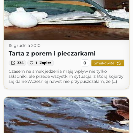
15 grudnia 2010
Tarta z porem i pieczarkami
0
335
1
Zapisz
Smakowite
Czasem na smak jedzenia mają wpływ nie tylko
składniki, ale przede wszystkim sytuacja, z którą kojarzy
się danie.Wcześniej nawet nie przypuszczałam, że (...)