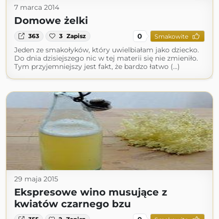
7 marca 2014
Domowe żelki
0
363
3
Zapisz
Smakowite
Jeden ze smakołyków, który uwielbiałam jako dziecko.
Do dnia dzisiejszego nic w tej materii się nie zmieniło.
Tym przyjemniejszy jest fakt, że bardzo łatwo (...)
29 maja 2015
Ekspresowe wino musujące z
kwiatów czarnego bzu