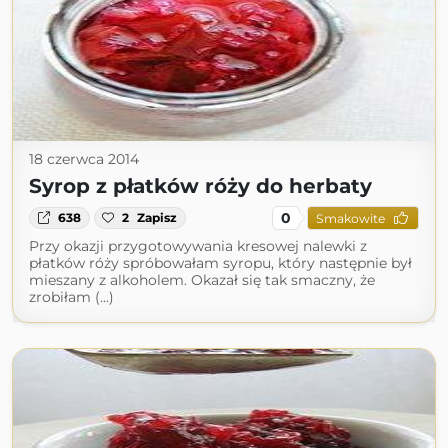
18 czerwca 2014
Syrop z płatków róży do herbaty
0
638
2
Zapisz
Smakowite
Przy okazji przygotowywania kresowej nalewki z
płatków róży spróbowałam syropu, który następnie był
mieszany z alkoholem. Okazał się tak smaczny, że
zrobiłam (...)