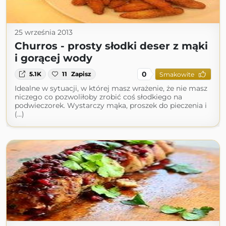
25 września 2013
Churros - prosty słodki deser z mąki
i gorącej wody
0
5.1K
11
Zapisz
Smakowite
Idealne w sytuacji, w której masz wrażenie, że nie masz
niczego co pozwoliłoby zrobić coś słodkiego na
podwieczorek. Wystarczy mąka, proszek do pieczenia i
(...)