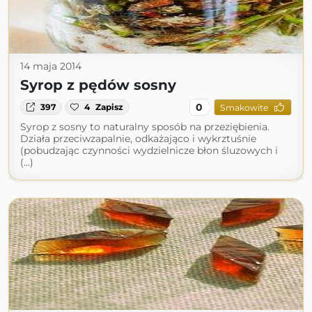
14 maja 2014
Syrop z pędów sosny
0
397
4
Zapisz
Smakowite
Syrop z sosny to naturalny sposób na przeziębienia.
Działa przeciwzapalnie, odkażająco i wykrztuśnie
(pobudzając czynności wydzielnicze błon śluzowych i
(...)