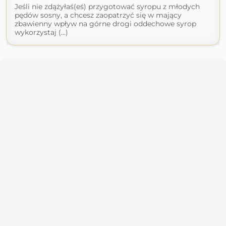
Jeśli nie zdążyłaś(eś) przygotować syropu z młodych
pędów sosny, a chcesz zaopatrzyć się w mający
zbawienny wpływ na górne drogi oddechowe syrop
wykorzystaj (...)