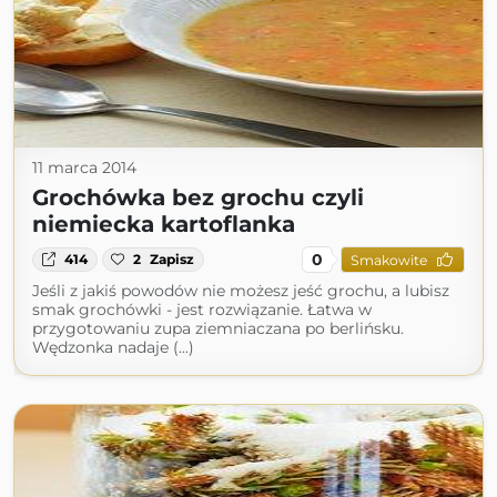
11 marca 2014
Grochówka bez grochu czyli
niemiecka kartoflanka
0
414
2
Zapisz
Smakowite
Jeśli z jakiś powodów nie możesz jeść grochu, a lubisz
smak grochówki - jest rozwiązanie. Łatwa w
przygotowaniu zupa ziemniaczana po berlińsku.
Wędzonka nadaje (...)