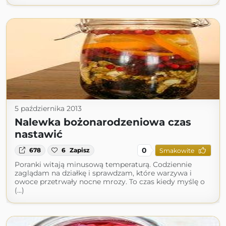
5 października 2013
Nalewka bożonarodzeniowa czas
nastawić
0
678
6
Zapisz
Smakowite
Poranki witają minusową temperaturą. Codziennie
zaglądam na działkę i sprawdzam, które warzywa i
owoce przetrwały nocne mrozy. To czas kiedy myślę o
(...)