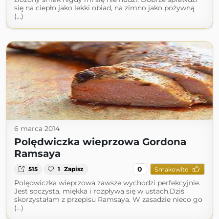
się na ciepło jako lekki obiad, na zimno jako pożywną
(...)
6 marca 2014
Polędwiczka wieprzowa Gordona
Ramsaya
0
515
1
Zapisz
Smakowite
Polędwiczka wieprzowa zawsze wychodzi perfekcyjnie.
Jest soczysta, miękka i rozpływa się w ustach.Dziś
skorzystałam z przepisu Ramsaya. W zasadzie nieco go
(...)