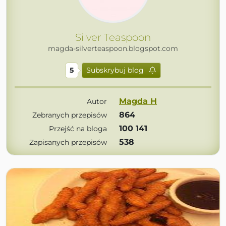
Silver Teaspoon
magda-silverteaspoon.blogspot.com
5
Subskrybuj blog
Magda H
Autor
864
Zebranych przepisów
100 141
Przejść na bloga
538
Zapisanych przepisów