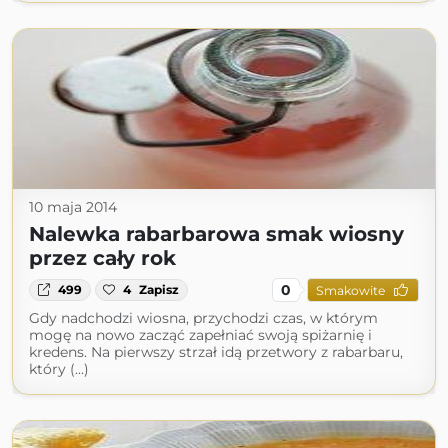
10 maja 2014
Nalewka rabarbarowa smak wiosny
przez cały rok
0
499
4
Zapisz
Smakowite
Gdy nadchodzi wiosna, przychodzi czas, w którym
mogę na nowo zacząć zapełniać swoją spiżarnię i
kredens. Na pierwszy strzał idą przetwory z rabarbaru,
który (...)