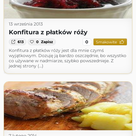
13 września 2013
Konfitura z płatków róży
0
613
0
Zapisz
Smakowite
Konfitura z płatków róży jest dla mnie czymś
wyjątkowym. Dozuję ją bardzo oszczędnie, bo wszystko
co używane w nadmiarze, szybko powszednieje. Z
jednej strony (...)
7 lutego 2014