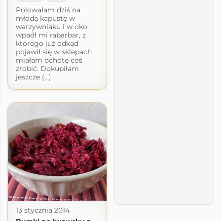
Polowałam dziś na
młodą kapustę w
warzywniaku i w oko
wpadł mi rabarbar, z
którego już odkąd
pojawił się w sklepach
miałam ochotę coś
zrobić. Dokupiłam
jeszcze (...)
13 stycznia 2014