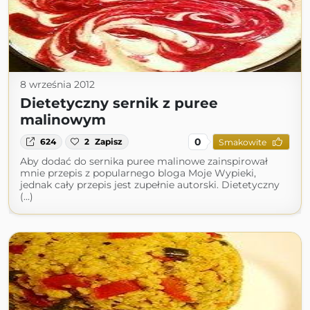
8 września 2012
Dietetyczny sernik z puree
malinowym
0
624
2
Zapisz
Smakowite
Aby dodać do sernika puree malinowe zainspirował
mnie przepis z popularnego bloga Moje Wypieki,
jednak cały przepis jest zupełnie autorski. Dietetyczny
(...)