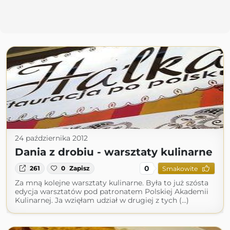
24 października 2012
Dania z drobiu - warsztaty kulinarne
0
261
0
Zapisz
Smakowite
Za mną kolejne warsztaty kulinarne. Była to już szósta
edycja warsztatów pod patronatem Polskiej Akademii
Kulinarnej. Ja wzięłam udział w drugiej z tych (...)