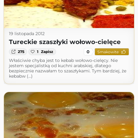
19 listopada 2012
Tureckie szaszłyki wołowo-cielęce
0
275
1
Zapisz
Smakowite
Właściwie chyba jest to kebab wołowo-cielęcy. Nie
jestem specjalistką od kuchni arabskiej, dlatego
bezpiecznie nazwałam to szaszłykami. Tym bardziej, że
kebabw (...)