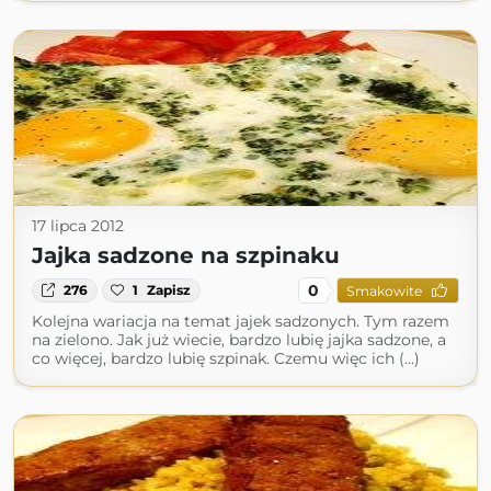
17 lipca 2012
Jajka sadzone na szpinaku
0
276
1
Zapisz
Smakowite
Kolejna wariacja na temat jajek sadzonych. Tym razem
na zielono. Jak już wiecie, bardzo lubię jajka sadzone, a
co więcej, bardzo lubię szpinak. Czemu więc ich (...)