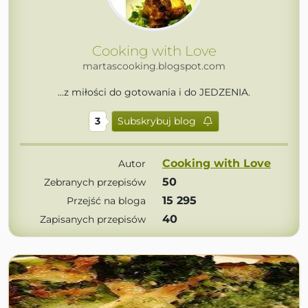
Cooking with Love
martascooking.blogspot.com
...z miłości do gotowania i do JEDZENIA.
3
Subskrybuj blog
Cooking with Love
Autor
50
Zebranych przepisów
15 295
Przejść na bloga
40
Zapisanych przepisów