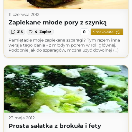
11 czerwca 2012
Zapiekane młode pory z szynką
0
315
4
Zapisz
Smakowite
Pamiętacie moje zapiekane szparagi? Tym razem inna
wersja tego dania - z młodym porem w roli głównej.
Podobnie jak do szparagów, można użyć dowolnej (...)
23 maja 2012
Prosta sałatka z brokuła i fety