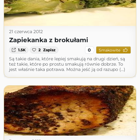
21 czerwca 2012
Zapiekanka z brokułami
0
1.5K
2
Zapisz
Smakowite
Są takie dania, które lepiej smakują na drugi dzień, są
też takie, które po prostu smakują równie dobrze. To
jest właśnie taka potrawa. Można jeść ją od razupo (...)