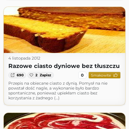
4 listopada 2012
Razowe ciasto dyniowe bez tłuszczu
0
690
2
Zapisz
Smakowite
Przepis na obiecane ciasto z dynią. Pomysł na nie
powstał dość nagle, a wykonanie było bardzo
spontaniczne, ponieważ upiekłam ciasto bez
korzystania z żadnego (...)