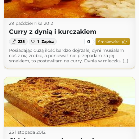
29 października 2012
Curry z dynią i kurczakiem
0
228
1
Zapisz
Smakowite
Posiadając dużą ilość bardzo dojrzałej dyni musiałam
coś z nią zrobić, a ponieważ nie przepadam za jej
smakiem, to postawiłam na curry. Dynia w mleczku (...)
25 listopada 2012