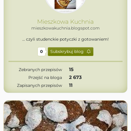
Mieszkowa Kuchnia
mieszkowakuchnia.blogspot.com
... czyli studenckie potyczki z gotowaniem!
0
Subskrybuj blog
15
Zebranych przepisów
2 673
Przejść na bloga
11
Zapisanych przepisów