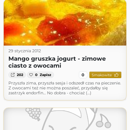
29 stycznia 2012
Mango gruszka jogurt - zimowe
ciasto z owocami
0
202
0
Zapisz
Smakowite
Przyszła zima, przyszła sesja i odszedł czas na pieczenie.
Z owocami też nie można poszaleć, przydałby się
zastrzyk endorfin... No dobra - chociaż (...)