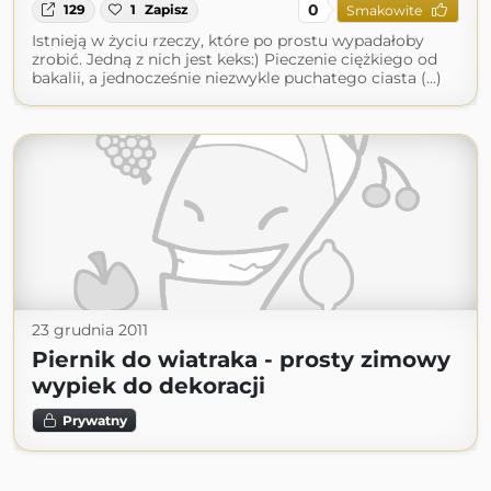
0
129
1
Zapisz
Smakowite
Istnieją w życiu rzeczy, które po prostu wypadałoby
zrobić. Jedną z nich jest keks:) Pieczenie ciężkiego od
bakalii, a jednocześnie niezwykle puchatego ciasta (...)
23 grudnia 2011
Piernik do wiatraka - prosty zimowy
wypiek do dekoracji
Prywatny