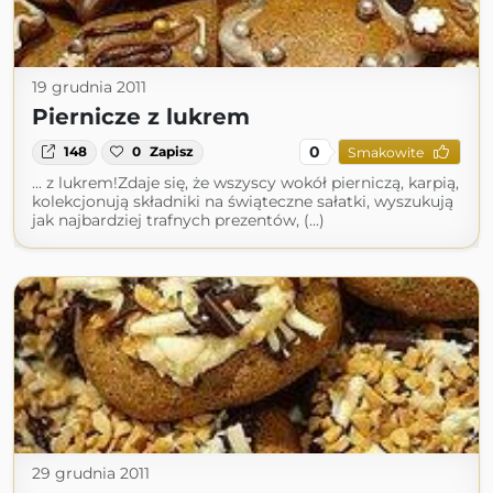
19 grudnia 2011
Piernicze z lukrem
0
148
0
Zapisz
Smakowite
... z lukrem!Zdaje się, że wszyscy wokół pierniczą, karpią,
kolekcjonują składniki na świąteczne sałatki, wyszukują
jak najbardziej trafnych prezentów, (...)
29 grudnia 2011