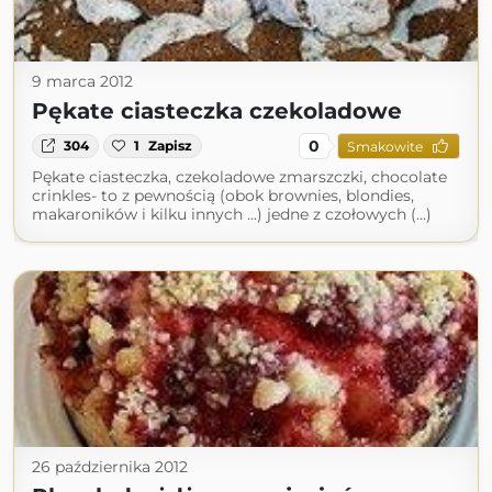
9 marca 2012
Pękate ciasteczka czekoladowe
0
304
1
Zapisz
Smakowite
Pękate ciasteczka, czekoladowe zmarszczki, chocolate
crinkles- to z pewnością (obok brownies, blondies,
makaroników i kilku innych ...) jedne z czołowych (...)
26 października 2012