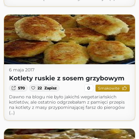
6 maja 2017
Kotlety ruskie z sosem grzybowym
0
570
22
Zapisz
Smakowite
Dawno na blogu nie było jakichś wegetariańskich
kotletów, ale ostatnio odgrzebałam z pamięci przepis
na kotlety z masy przypominającej farsz do pierogów
(...)