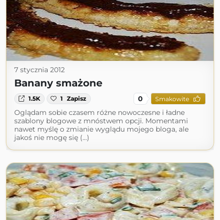
7 stycznia 2012
Banany smażone
0
1.5K
1
Zapisz
Smakowite
Oglądam sobie czasem różne nowoczesne i ładne
szablony blogowe z mnóstwem opcji. Momentami
nawet myślę o zmianie wyglądu mojego bloga, ale
jakoś nie mogę się (...)