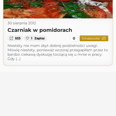
30 sierpnia 2012
Czarniak w pomidorach
0
533
1
Zapisz
Smakowite
Niestety nie mam zbyt dobrej podzielności uwagi.
Mówię niestety, ponieważ wczoraj przegapiłam przez to
bardzo ciekawą dyskusję toczącą się u mnie w pracy.
Gdy (...)