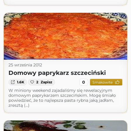
25 września 2012
Domowy paprykarz szczeciński
0
1.6K
2
Zapisz
Smakowite
W miniony weekend zajadaliśmy się rewelacyjnym
domowym paprykarzem szczecińskim. Mogę śmiało
powiedzieć, że to najlepsza pasta rybna jaką jadłam,
zresztą (...)