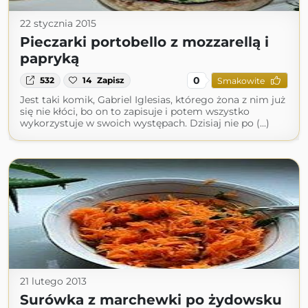
22 stycznia 2015
Pieczarki portobello z mozzarellą i
papryką
0
532
14
Zapisz
Smakowite
Jest taki komik, Gabriel Iglesias, którego żona z nim już
się nie kłóci, bo on to zapisuje i potem wszystko
wykorzystuje w swoich występach. Dzisiaj nie po (...)
21 lutego 2013
Surówka z marchewki po żydowsku