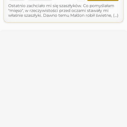
Ostatnio zachciało mi się szaszłyków. Co pomyślałam
"mięso", w rzeczywistości przed oczami stawały mi
właśnie szaszłyki. Dawno temu Małżon robił świetne, (...)