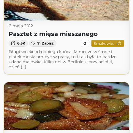
6 maja 2012
Pasztet z mięsa mieszanego
0
6.5K
7
Zapisz
Smakowite
Długi weekend dobiega końca. Mimo, że w środę i
piątek musiałam być w pracy, to i tak była to bardzo
udana majówka. Kilka dni w Berlinie u przyjaciółki,
dzień (...)