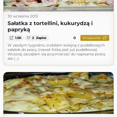
30 września 2013
Sałatka z tortellini, kukurydzą i
papryką
0
1.5K
2
Zapisz
Smakowite
W zeszłym tygodniu zrobiłam kolejną z pudełkowych
sałatek do pracy (nawet fotka jest już pudełkowa).
Wczoraj zaczęłam się przymierzać do napisania posta,
ale (...)