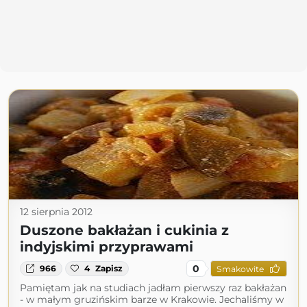
12 sierpnia 2012
Duszone bakłażan i cukinia z
indyjskimi przyprawami
0
966
4
Zapisz
Smakowite
Pamiętam jak na studiach jadłam pierwszy raz bakłażan
- w małym gruzińskim barze w Krakowie. Jechaliśmy w