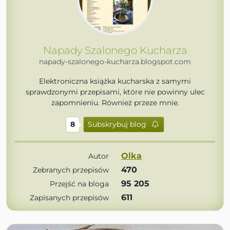
Napady Szalonego Kucharza
napady-szalonego-kucharza.blogspot.com
Elektroniczna książka kucharska z samymi
sprawdzonymi przepisami, które nie powinny ulec
zapomnieniu. Również przeze mnie.
8
Subskrybuj blog
Olka
Autor
470
Zebranych przepisów
95 205
Przejść na bloga
611
Zapisanych przepisów