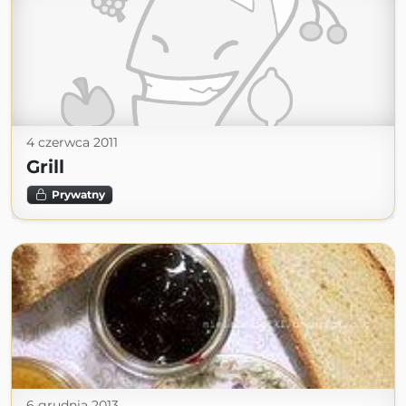
4 czerwca 2011
Grill
Prywatny
6 grudnia 2013