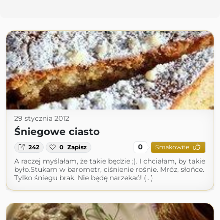
29 stycznia 2012
Śniegowe ciasto
0
242
0
Zapisz
Smakowite
A raczej myślałam, że takie będzie ;). I chciałam, by takie
było.Stukam w barometr, ciśnienie rośnie. Mróz, słońce.
Tylko śniegu brak. Nie będę narzekać! (...)