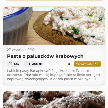
27 września 2012
Pasta z paluszków krabowych
0
535
1
Zapisz
Smakowite
Lubicie pasty kanapkowe? Ja je kocham. Tylko te
domowe. Zdarzało mi się kupować, ale ta ilość octu jest
naprawdę zniechęcająca...A dobra pasta może być (...)