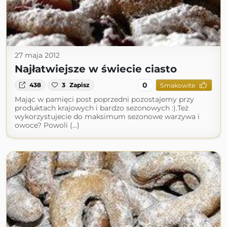
27 maja 2012
Najłatwiejsze w świecie ciasto
0
438
3
Zapisz
Smakowite
Mając w pamięci post poprzedni pozostajemy przy
produktach krajowych i bardzo sezonowych :).Też
wykorzystujecie do maksimum sezonowe warzywa i
owoce? Powoli (...)