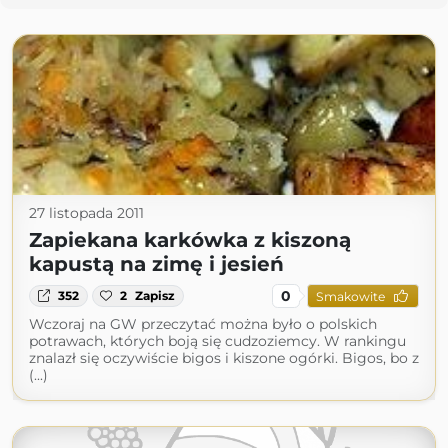
27 listopada 2011
Zapiekana karkówka z kiszoną
kapustą na zimę i jesień
0
352
2
Zapisz
Smakowite
Wczoraj na GW przeczytać można było o polskich
potrawach, których boją się cudzoziemcy. W rankingu
znalazł się oczywiście bigos i kiszone ogórki. Bigos, bo z
(...)