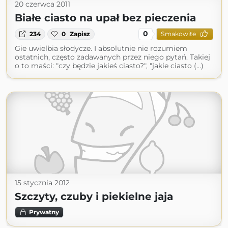
20 czerwca 2011
Białe ciasto na upał bez pieczenia
0
234
0
Zapisz
Smakowite
Gie uwielbia słodycze. I absolutnie nie rozumiem
ostatnich, często zadawanych przez niego pytań. Takiej
o to maści: "czy będzie jakieś ciasto?", "jakie ciasto (...)
15 stycznia 2012
Szczyty, czuby i piekielne jaja
Prywatny