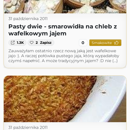
31 października 2011
Pasty dwie - smarowidła na chleb z
wafelkowym jajem
0
1.3K
2
Zapisz
Smakowite
Zauważyłam ostatnio rzecz nową jaką jest wafelkowe
jajo :). A raczej połówka pustego jaja, którą wypadałoby
czymś napełnić. A może tradycyjnym jajem? :D nie (...)
31 października 2011