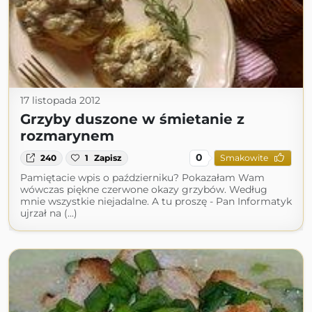
17 listopada 2012
Grzyby duszone w śmietanie z
rozmarynem
0
240
1
Zapisz
Smakowite
Pamiętacie wpis o październiku? Pokazałam Wam
wówczas piękne czerwone okazy grzybów. Według
mnie wszystkie niejadalne. A tu proszę - Pan Informatyk
ujrzał na (...)