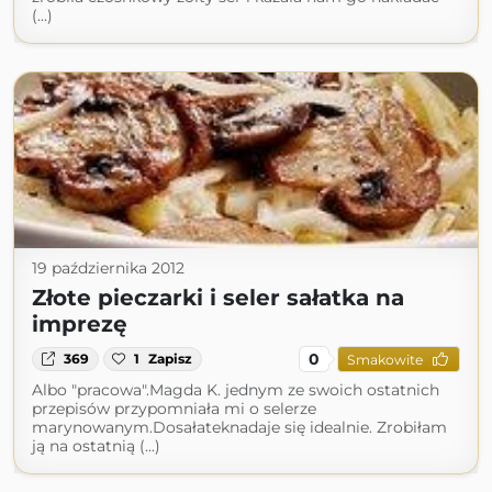
(...)
19 października 2012
Złote pieczarki i seler sałatka na
imprezę
0
369
1
Zapisz
Smakowite
Albo "pracowa".Magda K. jednym ze swoich ostatnich
przepisów przypomniała mi o selerze
marynowanym.Dosałateknadaje się idealnie. Zrobiłam
ją na ostatnią (...)