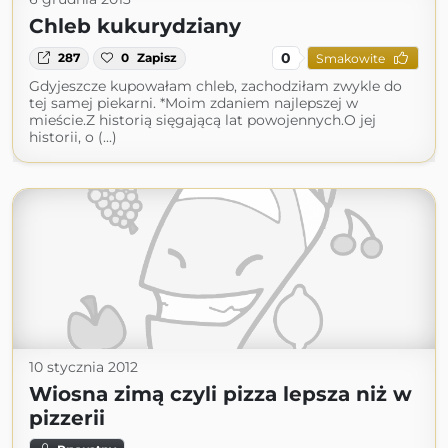
Chleb kukurydziany
0
287
0
Zapisz
Smakowite
Gdyjeszcze kupowałam chleb, zachodziłam zwykle do
tej samej piekarni. *Moim zdaniem najlepszej w
mieście.Z historią sięgającą lat powojennych.O jej
historii, o (...)
10 stycznia 2012
Wiosna zimą czyli pizza lepsza niż w
pizzerii