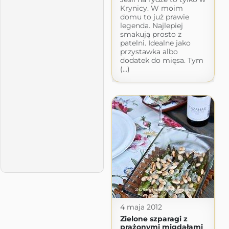
Krynicy. W moim
domu to już prawie
legenda. Najlepiej
smakują prosto z
patelni. Idealne jako
przystawka albo
dodatek do mięsa. Tym
(...)
4 maja 2012
Zielone szparagi z
prażonymi migdałami