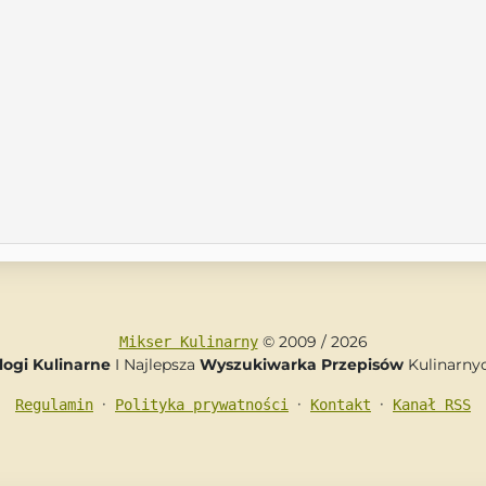
© 2009 / 2026
Mikser Kulinarny
logi Kulinarne
I Najlepsza
Wyszukiwarka Przepisów
Kulinarny
•
•
•
Regulamin
Polityka prywatności
Kontakt
Kanał RSS