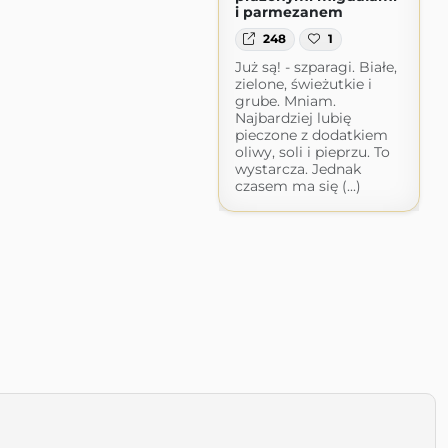
i parmezanem
248
1
Już są! - szparagi. Białe,
zielone, świeżutkie i
grube. Mniam.
Najbardziej lubię
pieczone z dodatkiem
oliwy, soli i pieprzu. To
wystarcza. Jednak
czasem ma się (...)