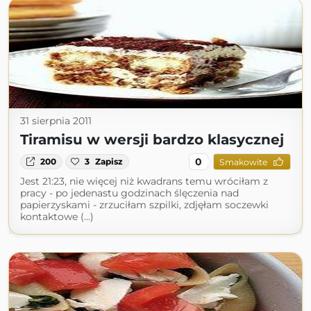
31 sierpnia 2011
Tiramisu w wersji bardzo klasycznej
0
200
3
Zapisz
Smakowite
Jest 21:23, nie więcej niż kwadrans temu wróciłam z
pracy - po jedenastu godzinach ślęczenia nad
papierzyskami - zrzuciłam szpilki, zdjęłam soczewki
kontaktowe (...)