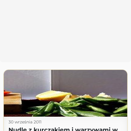
30 września 2011
Nudle z kurczakiem i warzywami w