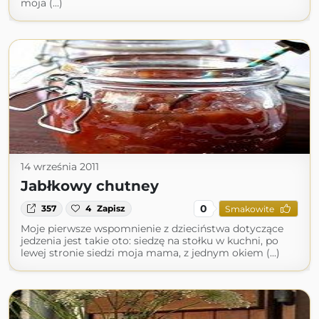
moja (...)
14 września 2011
Jabłkowy chutney
0
357
4
Zapisz
Smakowite
Moje pierwsze wspomnienie z dzieciństwa dotyczące
jedzenia jest takie oto: siedzę na stołku w kuchni, po
lewej stronie siedzi moja mama, z jednym okiem (...)