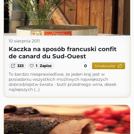
10 sierpnia 2011
Kaczka na sposób francuski confit
de canard du Sud-Ouest
0
323
1
Zapisz
Smakowite
To bardzo niesprawiedliwe, że jeden kraj jest w
posiadaniu wszystkich możliwych największych
dobrodziejstw świata - butli przedniego wina, desek
najlepszych (...)