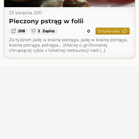
23 sierpnia 2011
Pieczony pstrąg w folii
0
208
2
Zapisz
Smakowite
Za tydzień jadę w krainę pstrąga, jadę w krainę pstrąga,
krainę pstrąga, pstrąga... :)Marzę o grillowanej
chrupiącej rybie z lokalnej restauracji nad (...)