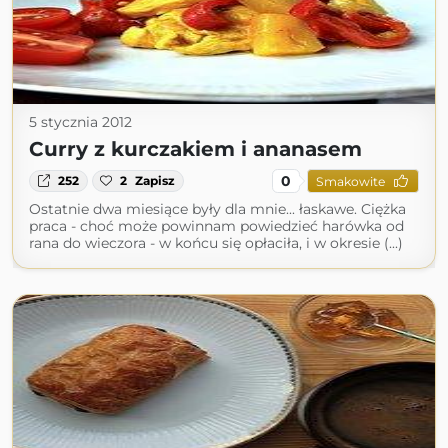
5 stycznia 2012
Curry z kurczakiem i ananasem
0
252
2
Zapisz
Smakowite
Ostatnie dwa miesiące były dla mnie... łaskawe. Ciężka
praca - choć może powinnam powiedzieć harówka od
rana do wieczora - w końcu się opłaciła, i w okresie (...)