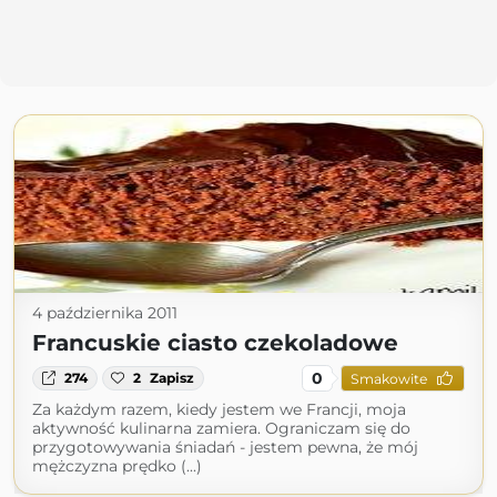
4 października 2011
Francuskie ciasto czekoladowe
0
274
2
Zapisz
Smakowite
Za każdym razem, kiedy jestem we Francji, moja
aktywność kulinarna zamiera. Ograniczam się do
przygotowywania śniadań - jestem pewna, że mój
mężczyzna prędko (...)