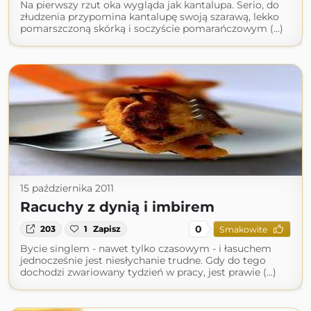
Na pierwszy rzut oka wygląda jak kantalupa. Serio, do
złudzenia przypomina kantalupę swoją szarawą, lekko
pomarszczoną skórką i soczyście pomarańczowym (...)
15 października 2011
Racuchy z dynią i imbirem
0
203
1
Zapisz
Smakowite
Bycie singlem - nawet tylko czasowym - i łasuchem
jednocześnie jest niesłychanie trudne. Gdy do tego
dochodzi zwariowany tydzień w pracy, jest prawie (...)