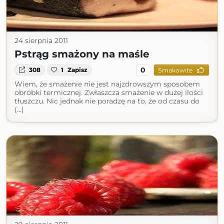
24 sierpnia 2011
Pstrąg smażony na maśle
0
308
1
Zapisz
Smakowite
Wiem, że smażenie nie jest najzdrowszym sposobem
obróbki termicznej. Zwłaszcza smażenie w dużej ilości
tłuszczu. Nic jednak nie poradzę na to, że od czasu do
(...)