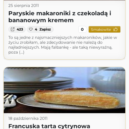
25 sierpnia 2011
Paryskie makaroniki z czekoladą i
bananowym kremem
0
423
4
Zapisz
Smakowite
To są jedne z najsmaczniejszych makaroników, jakie w
życiu zrobiłam, ale zdecydowanie nie należą do
najładniejszych. Mają falbankę - ale taką niewyraźną,
poza (...)
18 października 2011
Francuska tarta cytrynowa