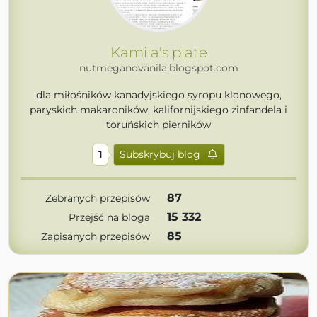
Kamila's plate
nutmegandvanila.blogspot.com
dla miłośników kanadyjskiego syropu klonowego,
paryskich makaroników, kalifornijskiego zinfandela i
toruńskich pierników
1
Subskrybuj blog
87
Zebranych przepisów
15 332
Przejść na bloga
85
Zapisanych przepisów