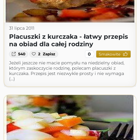
31 lipca 2011
Placuszki z kurczaka - łatwy przepis
na obiad dla całej rodziny
0
540
2
Zapisz
Smakowite
Jeżeli jeszcze nie macie pomysłu na niedzielny obiad,
którym zaskoczycie rodzinę, polecam placuszki z
kurczaka. Przepis jest niezwykle prosty i nie wymaga
(...)