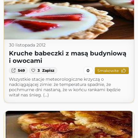
30 listopada 2012
Kruche babeczki z masą budyniową
i owocami
0
549
3
Zapisz
Smakowite
Wszystkie stacje meteorologiczne krzyczą o
nadciągającej zimie: że temperatura spadnie, że
pochmurne dni nastaną, że w końcu rankami będzie
witał nas śnieg. (...)