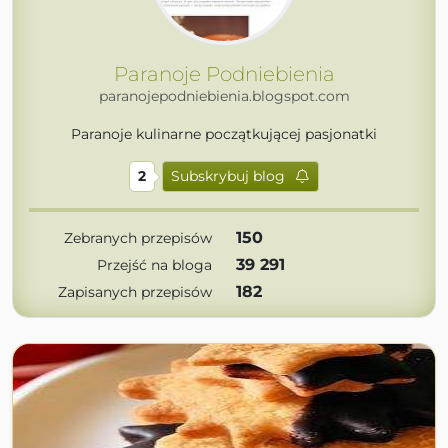
Paranoje Podniebienia
paranojepodniebienia.blogspot.com
Paranoje kulinarne początkującej pasjonatki
2
Subskrybuj blog
150
Zebranych przepisów
39 291
Przejść na bloga
182
Zapisanych przepisów