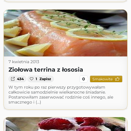
7 kwietnia 2013
Ziołowa terrina z łososia
0
434
1
Zapisz
Smakowite
W tym roku po raz pierwszy przygotowywałam
całkowicie samodzielnie wielkanocne śniadanie.
Postanowiłam zaserwować rodzinie coś innego, ale
smacznego i (...)