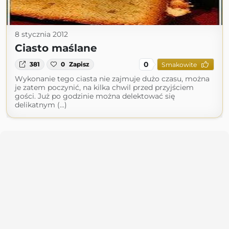
8 stycznia 2012
Ciasto maślane
0
381
0
Zapisz
Smakowite
Wykonanie tego ciasta nie zajmuje dużo czasu, można
je zatem poczynić, na kilka chwil przed przyjściem
gości. Już po godzinie można delektować się
delikatnym (...)