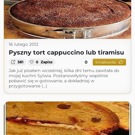
16 lutego 2012
Pyszny tort cappuccino lub tiramisu
0
381
0
Zapisz
Smakowite
Jak już pisałam wcześniej, kilka dni temu zawitała do
mojej kuchni Sylwia. Postanowiłyśmy wspólnie
pobawić się w gotowanie, a dokładniej w
przygotowanie (...)