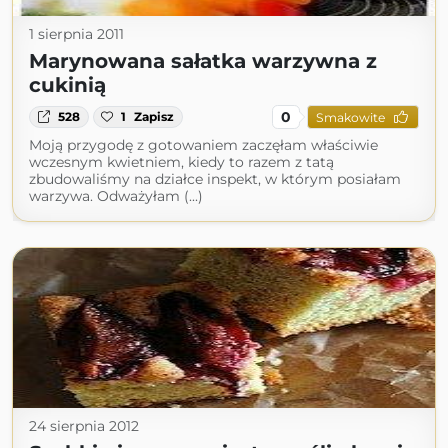
1 sierpnia 2011
Marynowana sałatka warzywna z
cukinią
0
528
1
Zapisz
Smakowite
Moją przygodę z gotowaniem zaczęłam właściwie
wczesnym kwietniem, kiedy to razem z tatą
zbudowaliśmy na działce inspekt, w którym posiałam
warzywa. Odważyłam (...)
24 sierpnia 2012