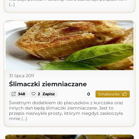
(...)
31 lipca 2011
Ślimaczki ziemniaczane
0
348
2
Zapisz
Smakowite
Świetnym dodatkiem do placuszków z kurczaka oraz
innych dań będą ślimaczki ziemniaczane. Jest to
przepis niezwykle prosty, którym niegdyś zaskoczyła
mnie (...)