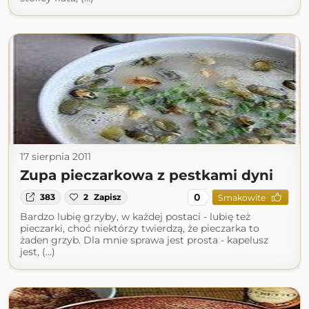
17 sierpnia 2011
Zupa pieczarkowa z pestkami dyni
0
383
2
Zapisz
Smakowite
Bardzo lubię grzyby, w każdej postaci - lubię też
pieczarki, choć niektórzy twierdzą, że pieczarka to
żaden grzyb. Dla mnie sprawa jest prosta - kapelusz
jest, (...)