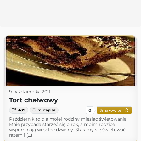
9 października 2011
Tort chałwowy
0
439
2
Zapisz
Smakowite
Październik to dla mojej rodziny miesiąc świętowania.
Mnie przypada starzeć się o rok, a moim rodzice
wspominają weselne dzwony. Staramy się świętować
razem i (...)