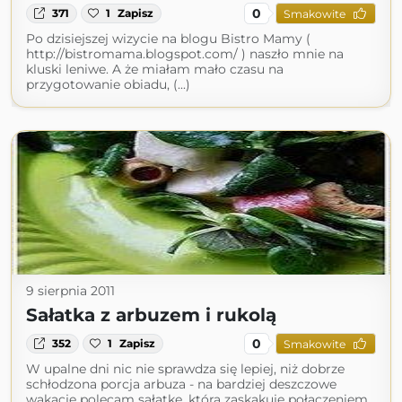
0
371
1
Zapisz
Smakowite
Po dzisiejszej wizycie na blogu Bistro Mamy (
http://bistromama.blogspot.com/ ) naszło mnie na
kluski leniwe. A że miałam mało czasu na
przygotowanie obiadu, (...)
9 sierpnia 2011
Sałatka z arbuzem i rukolą
0
352
1
Zapisz
Smakowite
W upalne dni nic nie sprawdza się lepiej, niż dobrze
schłodzona porcja arbuza - na bardziej deszczowe
wakacje polecam sałatkę, która zaskakuje połączeniem