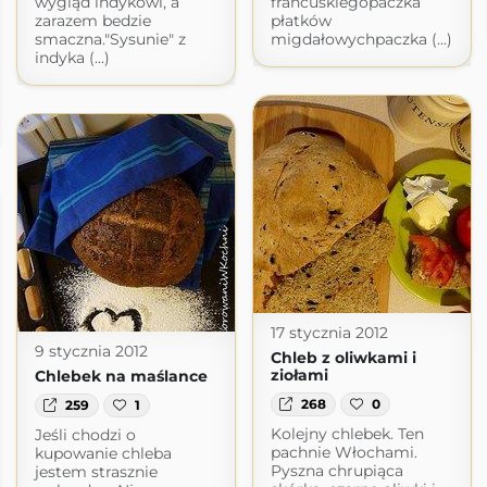
wygląd indykowi, a
francuskiegopaczka
zarazem bedzie
płatków
smaczna."Sysunie" z
migdałowychpaczka (...)
indyka (...)
17 stycznia 2012
9 stycznia 2012
Chleb z oliwkami i
ziołami
Chlebek na maślance
268
0
259
1
Kolejny chlebek. Ten
Jeśli chodzi o
pachnie Włochami.
kupowanie chleba
Pyszna chrupiąca
jestem strasznie