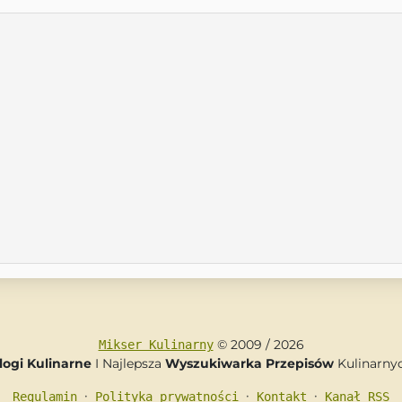
© 2009 / 2026
Mikser Kulinarny
logi Kulinarne
I Najlepsza
Wyszukiwarka Przepisów
Kulinarny
•
•
•
Regulamin
Polityka prywatności
Kontakt
Kanał RSS