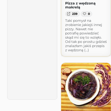
Pizza z wędzoną
makrelą
239
0
Taki pomysł na
zrobienie jakiejś innej
pizzy. Nawet nie
potrafię powiedzieć
skąd mi się to wzięło.
Od tak po prostu gdzieś
znalazłam jakiś przepis
z wędzoną (...)