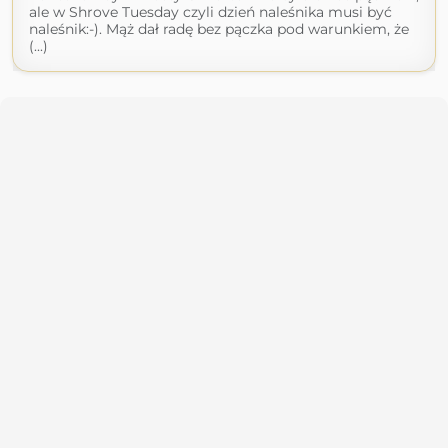
ale w Shrove Tuesday czyli dzień naleśnika musi być
naleśnik:-). Mąż dał radę bez pączka pod warunkiem, że
(...)