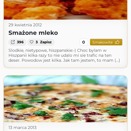
29 kwietnia 2012
Smażone mleko
0
396
3
Zapisz
Smakowite
Slodkie, nietypowe, hiszpanskie:-) Choc bylam w
Hiszpanii kilka razy to nie udalo mi sie trafic na ten
deser. Powodow jest kilka. Jak tam jestem, to mam (...)
13 marca 2013