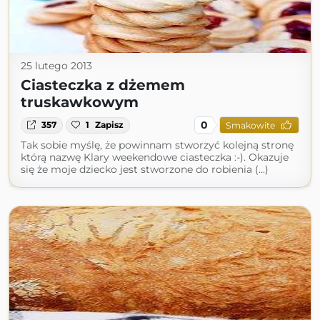
25 lutego 2013
Ciasteczka z dżemem
truskawkowym
0
357
1
Zapisz
Smakowite
Tak sobie myślę, że powinnam stworzyć kolejną stronę
którą nazwę Klary weekendowe ciasteczka :-). Okazuje
się że moje dziecko jest stworzone do robienia (...)