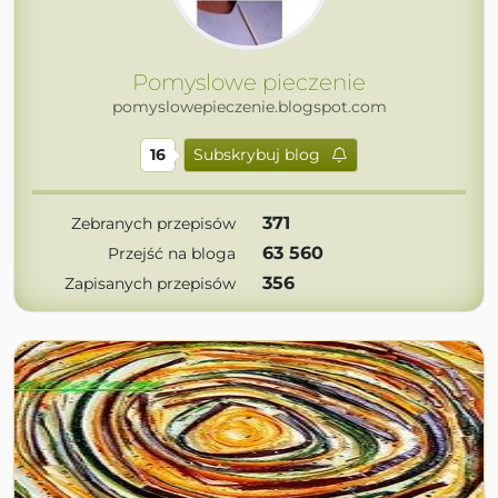
Pomyslowe pieczenie
pomyslowepieczenie.blogspot.com
16
Subskrybuj blog
371
Zebranych przepisów
63 560
Przejść na bloga
356
Zapisanych przepisów