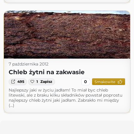
7 października 2012
Chleb żytni na zakwasie
0
495
1
Zapisz
Smakowite
Najlepszy jaki w życiu jadłam! To miał byc chleb
litewski, ale z braku kilku składników powstał poprostu
najlepszy chleb żytni jaki jadłam. Zabrakło mi między
(...)