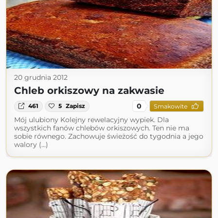
20 grudnia 2012
Chleb orkiszowy na zakwasie
0
461
5
Zapisz
Smakowite
Mój ulubiony Kolejny rewelacyjny wypiek. Dla
wszystkich fanów chlebów orkiszowych. Ten nie ma
sobie równego. Zachowuje świeżość do tygodnia a jego
walory (...)