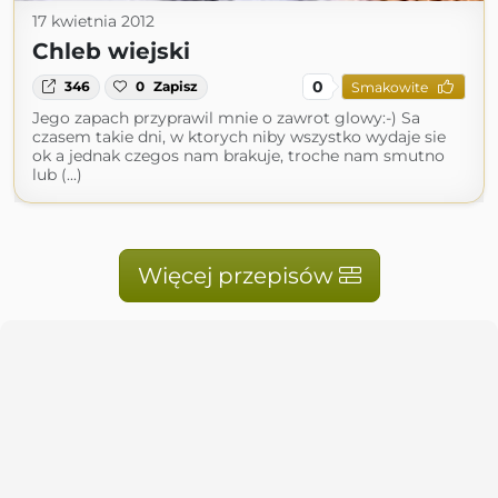
17 kwietnia 2012
Chleb wiejski
0
346
0
Zapisz
Smakowite
Jego zapach przyprawil mnie o zawrot glowy:-) Sa
czasem takie dni, w ktorych niby wszystko wydaje sie
ok a jednak czegos nam brakuje, troche nam smutno
lub (...)
Więcej przepisów