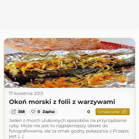
17 kwietnia 2013
Okoń morski z folii z warzywami
0
358
0
Zapisz
Smakowite
Jeden z moich ulubionych sposobów na przyrządzenie
ryby. Może nie jest to najpiękniejszy obiekt do
fotografowania, ale za smak godny pokazania:-) Przepis
jest (...)