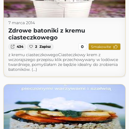
7 marca 2014
Zdrowe batoniki z kremu
ciasteczkowego
0
434
2
Zapisz
Smakowite
z kremu ciasteczkowegoCiasteczkowy krem z
wczorajszego przepisu klik przechowywany w lodówce
twardnieje, pomyślałam że będzie idealny do zrobienia
batoników. (...)