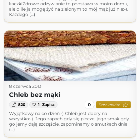
kaczkiZdrowe odżywianie to podstawa w moim domu,
ale o ile ja mogę żyć na zielonym to mój mąż już nie:-).
Każdego (...)
8 czerwca 2013
Chleb bez mąki
0
820
1
Zapisz
Smakowite
Wyjątkowy na co dzień:-) Chleb jest dobry na
wszystko:-). Jego zapach gdy się piecze, jego smak gdy
go jemy dają szczęście, zapominamy o smutkach dnia
(...)