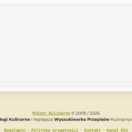
© 2009 / 2026
Mikser Kulinarny
logi Kulinarne
I Najlepsza
Wyszukiwarka Przepisów
Kulinarny
•
•
•
Regulamin
Polityka prywatności
Kontakt
Kanał RSS