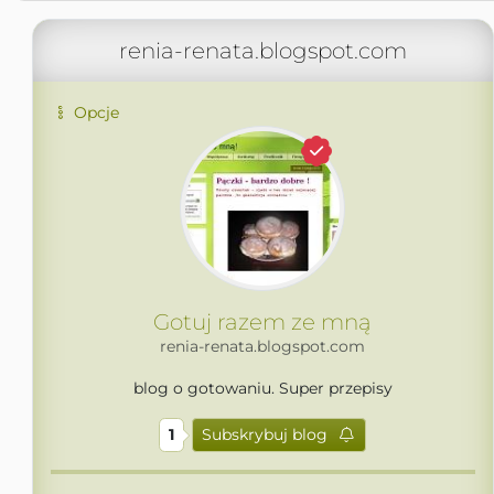
renia-renata.blogspot.com
Opcje
Gotuj razem ze mną
renia-renata.blogspot.com
blog o gotowaniu. Super przepisy
1
Subskrybuj blog