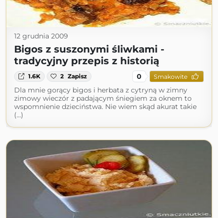
12 grudnia 2009
Bigos z suszonymi śliwkami -
tradycyjny przepis z historią
0
1.6K
2
Zapisz
Smakowite
Dla mnie gorący bigos i herbata z cytryną w zimny
zimowy wieczór z padającym śniegiem za oknem to
wspomnienie dzieciństwa. Nie wiem skąd akurat takie
(...)