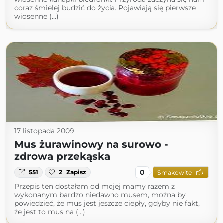
coraz śmielej budzić do życia. Pojawiają się pierwsze
wiosenne (...)
17 listopada 2009
Mus żurawinowy na surowo -
zdrowa przekąska
0
551
2
Zapisz
Smakowite
Przepis ten dostałam od mojej mamy razem z
wykonanym bardzo niedawno musem, można by
powiedzieć, że mus jest jeszcze ciepły, gdyby nie fakt,
że jest to mus na (...)