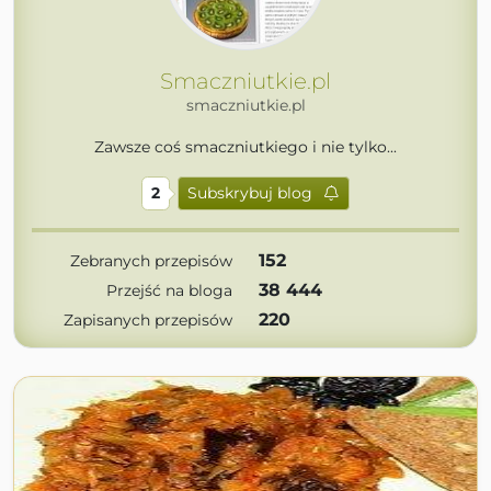
Smaczniutkie.pl
smaczniutkie.pl
Zawsze coś smaczniutkiego i nie tylko...
2
Subskrybuj blog
152
Zebranych przepisów
38 444
Przejść na bloga
220
Zapisanych przepisów