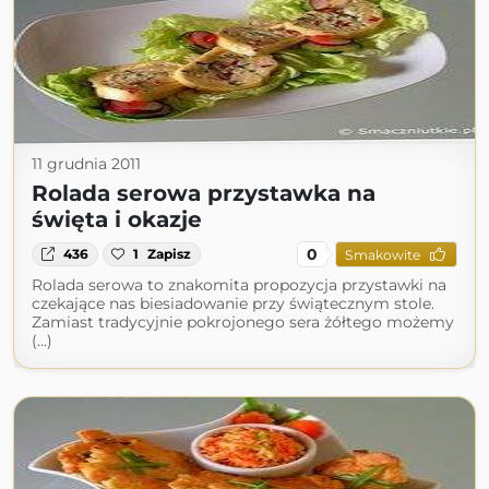
11 grudnia 2011
Rolada serowa przystawka na
święta i okazje
0
436
1
Zapisz
Smakowite
Rolada serowa to znakomita propozycja przystawki na
czekające nas biesiadowanie przy świątecznym stole.
Zamiast tradycyjnie pokrojonego sera żółtego możemy
(...)