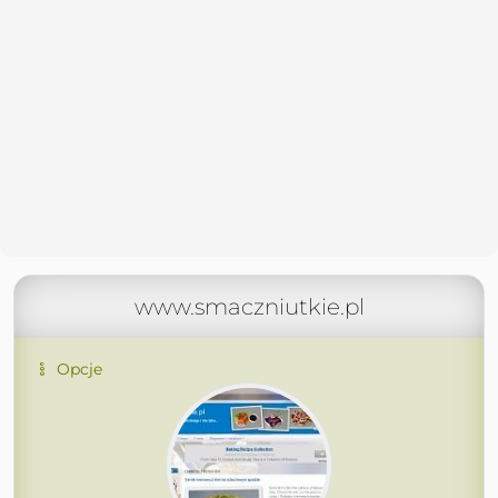
www.smaczniutkie.pl
Opcje