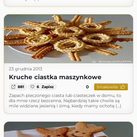
23 grudnia 2013
Kruche ciastka maszynkowe
0
881
6
Zapisz
Smakowite
Zapach pieczonego ciasta lub ciasteczek w domu, to
dla mnie rzecz bezcenna. Najbardziej takie chwile są
mile widziane jesienią i zimą, kiedy mamy ochotę (...)