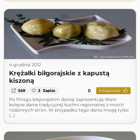
4 grudnia 2012
Krężałki biłgorajskie z kapustą
kiszoną
0
549
2
Zapisz
Smakowite
Po Pirogu biłgorajskim dzisiaj zaprezentuję Wam
kolejne danie tradycyjnej kuchni regionalnej z moich
rodzinnych stron. W przypadku tego dania mogę tylko
(...)