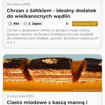
25 marca 2013
Chrzan z żółtkiem - idealny dodatek
do wielkanocnych wędlin
0
954
2
Zapisz
Smakowite
Chrzan z dodatkiem żółtka to przepis mojej mamy.
Zawsze robiony na Święta Wielkanocne jako dodatek
do wielkanocnych kiełbas, szynek i boczków wędzonych
w (...)
24 stycznia 2010
Ciasto miodowe z kaszą manną i