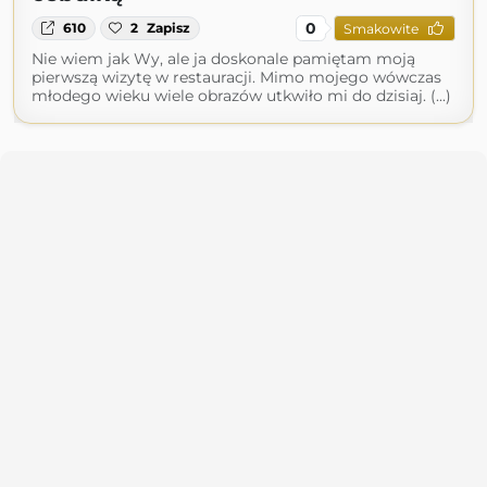
0
610
2
Zapisz
Smakowite
Nie wiem jak Wy, ale ja doskonale pamiętam moją
pierwszą wizytę w restauracji. Mimo mojego wówczas
młodego wieku wiele obrazów utkwiło mi do dzisiaj. (...)