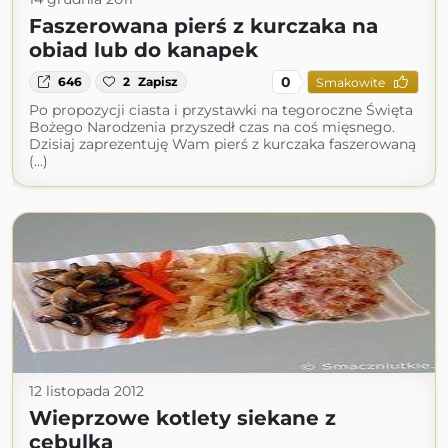
Faszerowana pierś z kurczaka na
obiad lub do kanapek
0
646
2
Zapisz
Smakowite
Po propozycji ciasta i przystawki na tegoroczne Święta
Bożego Narodzenia przyszedł czas na coś mięsnego.
Dzisiaj zaprezentuję Wam pierś z kurczaka faszerowaną
(...)
12 listopada 2012
Wieprzowe kotlety siekane z
cebulką