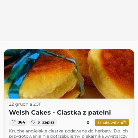
22 grudnia 2011
Welsh Cakes - Ciastka z patelni
0
364
3
Zapisz
Smakowite
Kruche angielskie ciastka podawane do herbaty. Do ich
przygotowania nie potrzebujemy piekarnika ,wystarczy