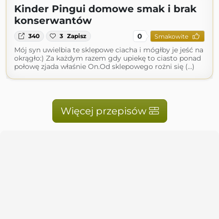
Kinder Pingui domowe smak i brak
konserwantów
0
340
3
Zapisz
Smakowite
Mój syn uwielbia te sklepowe ciacha i mógłby je jeść na
okrągło:) Za każdym razem gdy upiekę to ciasto ponad
połowę zjada właśnie On.Od sklepowego rożni się (...)
Więcej przepisów