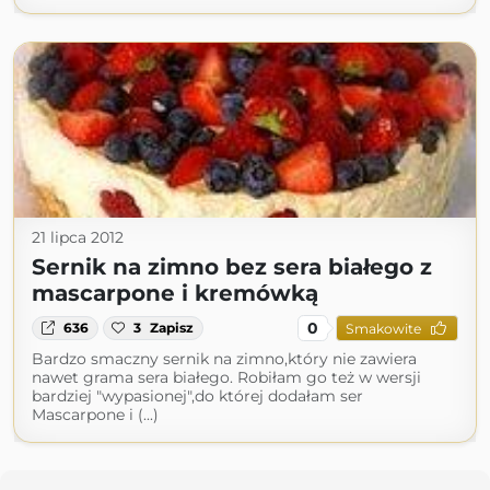
21 lipca 2012
Sernik na zimno bez sera białego z
mascarpone i kremówką
0
636
3
Zapisz
Smakowite
Bardzo smaczny sernik na zimno,który nie zawiera
nawet grama sera białego. Robiłam go też w wersji
bardziej "wypasionej",do której dodałam ser
Mascarpone i (...)