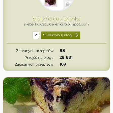
Srebrna cukierenka
sreberkowacukierenka.blogspot.com
2
Subskrybuj blog
88
Zebranych przepisów
28 681
Przejść na bloga
169
Zapisanych przepisów