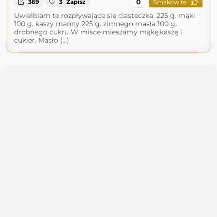
0
369
3
Zapisz
Smakowite
Uwielbiam te rozpływające się ciasteczka. 225 g. mąki
100 g. kaszy manny 225 g. zimnego masła 100 g.
drobnego cukru W misce mieszamy mąkę,kaszę i
cukier. Masło (...)