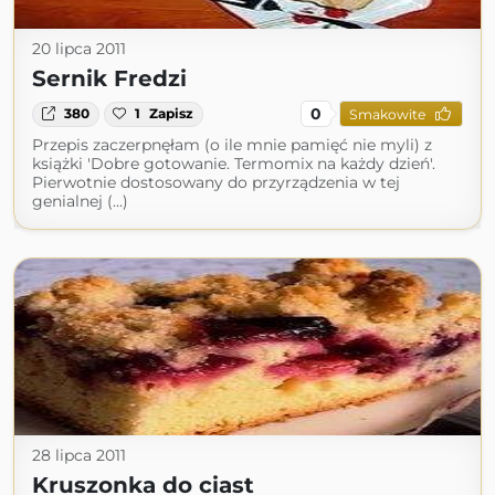
20 lipca 2011
Sernik Fredzi
0
380
1
Zapisz
Smakowite
Przepis zaczerpnęłam (o ile mnie pamięć nie myli) z
książki 'Dobre gotowanie. Termomix na każdy dzień'.
Pierwotnie dostosowany do przyrządzenia w tej
genialnej (...)
28 lipca 2011
Kruszonka do ciast