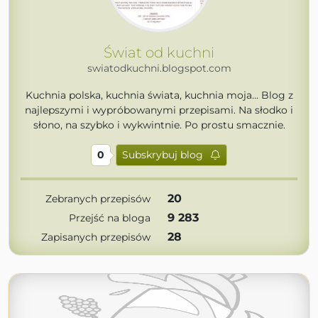
Świat od kuchni
swiatodkuchni.blogspot.com
Kuchnia polska, kuchnia świata, kuchnia moja... Blog z
najlepszymi i wypróbowanymi przepisami. Na słodko i
słono, na szybko i wykwintnie. Po prostu smacznie.
0
Subskrybuj blog
20
Zebranych przepisów
9 283
Przejść na bloga
28
Zapisanych przepisów