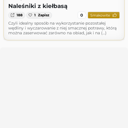
Naleśniki z kiełbasą
0
188
1
Zapisz
Smakowite
Czyli idealny sposób na wykorzystanie pozostałej
wędliny i wyczarowanie z niej smacznej potrawy, którą
można zaserwować zarówno na obiad, jak i na (...)