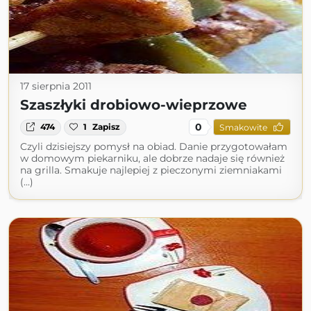
17 sierpnia 2011
Szaszłyki drobiowo-wieprzowe
0
474
1
Zapisz
Smakowite
Czyli dzisiejszy pomysł na obiad. Danie przygotowałam
w domowym piekarniku, ale dobrze nadaje się również
na grilla. Smakuje najlepiej z pieczonymi ziemniakami
(...)