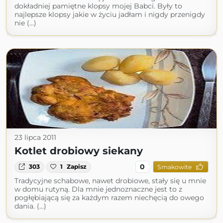
dokładniej pamiętne klopsy mojej Babci. Były to
najlepsze klopsy jakie w życiu jadłam i nigdy przenigdy
nie (...)
23 lipca 2011
Kotlet drobiowy siekany
0
303
1
Zapisz
Smakowite
Tradycyjne schabowe, nawet drobiowe, stały się u mnie
w domu rutyną. Dla mnie jednoznaczne jest to z
pogłębiającą się za każdym razem niechęcią do owego
dania. (...)