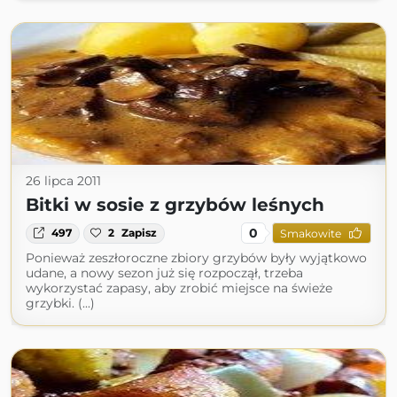
26 lipca 2011
Bitki w sosie z grzybów leśnych
0
497
2
Zapisz
Smakowite
Ponieważ zeszłoroczne zbiory grzybów były wyjątkowo
udane, a nowy sezon już się rozpoczął, trzeba
wykorzystać zapasy, aby zrobić miejsce na świeże
grzybki. (...)