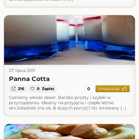
27 lipca 2011
Panna Cotta
0
216
0
Zapisz
Smakowite
Genialny włoski deser. Bardzo prosty i szybki w
przyrządzeniu. Idealny na przyjęcia i ciepłe letnie
dni.Składniki (na ok. 8 dużych porcji):1 litr śmietany (...)