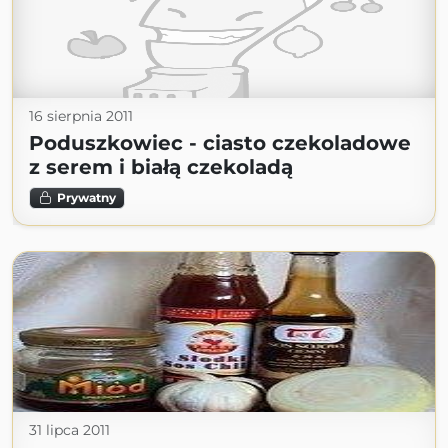
16 sierpnia 2011
Poduszkowiec - ciasto czekoladowe
z serem i białą czekoladą
Prywatny
31 lipca 2011