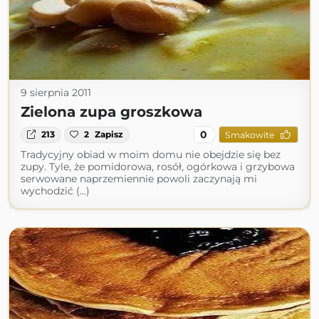
9 sierpnia 2011
Zielona zupa groszkowa
0
213
2
Zapisz
Smakowite
Tradycyjny obiad w moim domu nie obejdzie się bez
zupy. Tyle, że pomidorowa, rosół, ogórkowa i grzybowa
serwowane naprzemiennie powoli zaczynają mi
wychodzić (...)