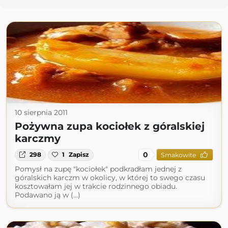
10 sierpnia 2011
Pożywna zupa kociołek z góralskiej
karczmy
0
298
1
Zapisz
Smakowite
Pomysł na zupę "kociołek" podkradłam jednej z
góralskich karczm w okolicy, w której to swego czasu
kosztowałam jej w trakcie rodzinnego obiadu.
Podawano ją w (...)