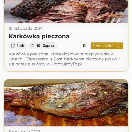
15 listopada 2014
Karkówka pieczona
0
1.4K
10
Zapisz
Smakowite
Karkówka pieczona, która dosłownie rozpływa się w
ustach... Zapraszam :) Post Karkówka pieczona pojawił
się poraz pierwszy w UgotujmyTo.pl.
5 września 2012