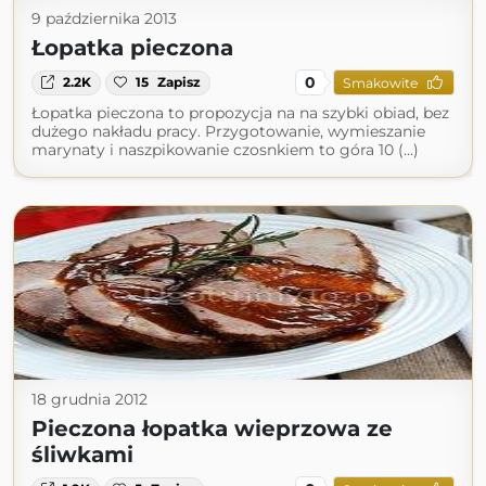
9 października 2013
Łopatka pieczona
0
2.2K
15
Zapisz
Smakowite
Łopatka pieczona to propozycja na na szybki obiad, bez
dużego nakładu pracy. Przygotowanie, wymieszanie
marynaty i naszpikowanie czosnkiem to góra 10 (...)
18 grudnia 2012
Pieczona łopatka wieprzowa ze
śliwkami