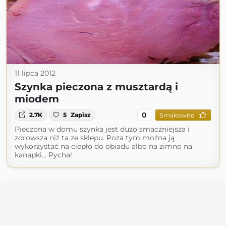
11 lipca 2012
Szynka pieczona z musztardą i
miodem
0
2.7K
5
Zapisz
Smakowite
Pieczona w domu szynka jest dużo smaczniejsza i
zdrowsza niż ta ze sklepu. Poza tym można ją
wykorzystać na ciepło do obiadu albo na zimno na
kanapki... Pycha!