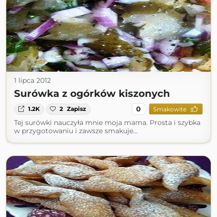
1 lipca 2012
Surówka z ogórków kiszonych
0
1.2K
2
Zapisz
Smakowite
Tej surówki nauczyła mnie moja mama. Prosta i szybka
w przygotowaniu i zawsze smakuje...