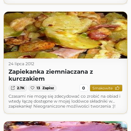
24 lipca 2012
Zapiekanka ziemniaczana z
kurczakiem
0
2.7K
13
Zapisz
Smakowite
Czasami nie mogę się zdecydować co zrobić na obiad i
wtedy łączę dostępne w mojej lodówce składniki w...
zapiekankę! Nieograniczone możliwości tworzenia :)!