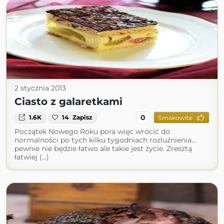
2 stycznia 2013
Ciasto z galaretkami
0
1.6K
14
Zapisz
Smakowite
Początek Nowego Roku pora więc wrócić do
normalności po tych kilku tygodniach rozluźnienia...
pewnie nie będzie łatwo ale takie jest życie. Zresztą
łatwiej (...)