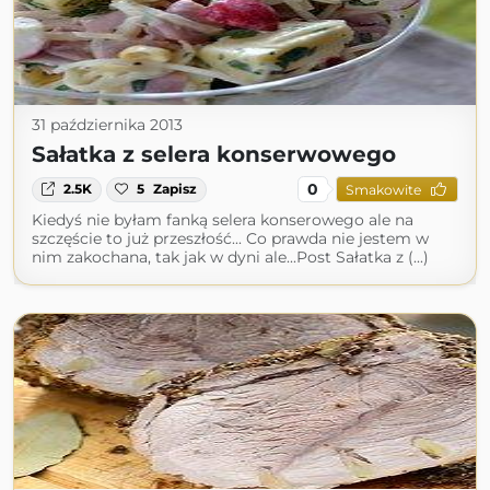
31 października 2013
Sałatka z selera konserwowego
0
2.5K
5
Zapisz
Smakowite
Kiedyś nie byłam fanką selera konserowego ale na
szczęście to już przeszłość... Co prawda nie jestem w
nim zakochana, tak jak w dyni ale...Post Sałatka z (...)