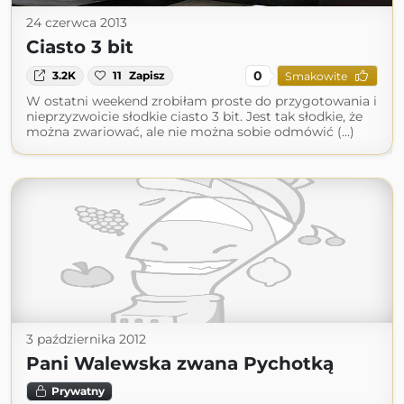
24 czerwca 2013
Ciasto 3 bit
0
3.2K
11
Zapisz
Smakowite
W ostatni weekend zrobiłam proste do przygotowania i
nieprzyzwoicie słodkie ciasto 3 bit. Jest tak słodkie, że
można zwariować, ale nie można sobie odmówić (...)
3 października 2012
Pani Walewska zwana Pychotką
Prywatny