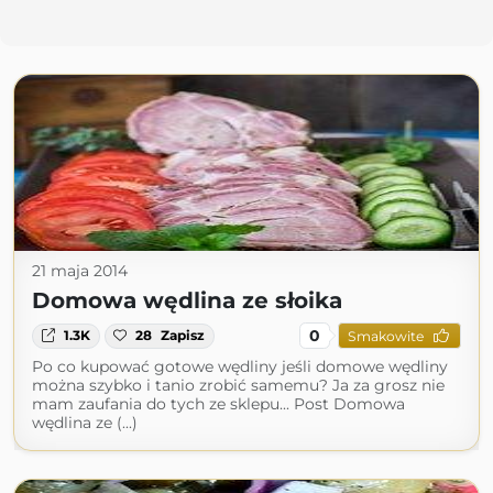
21 maja 2014
Domowa wędlina ze słoika
0
1.3K
28
Zapisz
Smakowite
Po co kupować gotowe wędliny jeśli domowe wędliny
można szybko i tanio zrobić samemu? Ja za grosz nie
mam zaufania do tych ze sklepu... Post Domowa
wędlina ze (...)