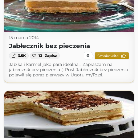
15 marca 2014
Jabłecznik bez pieczenia
0
3.5K
13
Zapisz
Smakowite
Jabłka i karmel jako para idealna... Zapraszam na
jabłecznik bez pieczenia :) Post Jabłecznik bez pieczenia
pojawił się poraz pierwszy w UgotujmyTo.pl.