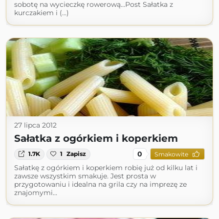
sobotę na wycieczkę rowerową...Post Sałatka z
kurczakiem i (...)
27 lipca 2012
Sałatka z ogórkiem i koperkiem
0
1.7K
1
Zapisz
Smakowite
Sałatkę z ogórkiem i koperkiem robię już od kilku lat i
zawsze wszystkim smakuje. Jest prosta w
przygotowaniu i idealna na grila czy na imprezę ze
znajomymi...