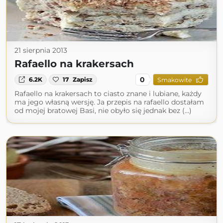
21 sierpnia 2013
Rafaello na krakersach
0
6.2K
17
Zapisz
Smakowite
Rafaello na krakersach to ciasto znane i lubiane, każdy
ma jego własną wersję. Ja przepis na rafaello dostałam
od mojej bratowej Basi, nie obyło się jednak bez (...)