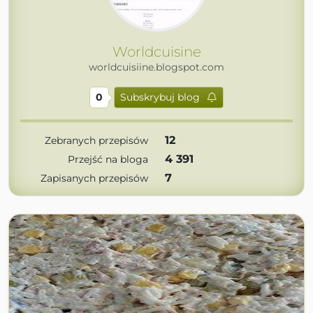
Worldcuisine
worldcuisiine.blogspot.com
0
Subskrybuj blog
12
Zebranych przepisów
4 391
Przejść na bloga
7
Zapisanych przepisów