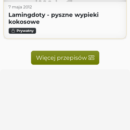
7 maja 2012
Lamingdoty - pyszne wypieki
kokosowe
Prywatny
Więcej przepisów