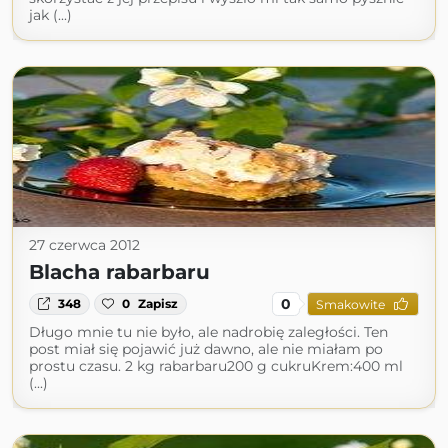
jak (...)
27 czerwca 2012
Blacha rabarbaru
0
348
0
Zapisz
Smakowite
Długo mnie tu nie było, ale nadrobię zaległości. Ten
post miał się pojawić już dawno, ale nie miałam po
prostu czasu. 2 kg rabarbaru200 g cukruKrem:400 ml
(...)