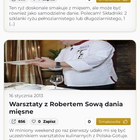
Ten ryż doskonale smakuje z mięsem, ale może być
również jako samodzielne danie. Polecam! Składniki: 2
szklanki ryżu pełnoziarnistego lub długoziarnistego, 1
(...)
16 stycznia 2013
Warsztaty z Robertem Sową dania
mięsne
0
856
0
Zapisz
Smakowite
W miniony weekend po raz pierwszy udało mi się być
uczestnikiem warsztatów kulinarnych z Polska-Gotuje.