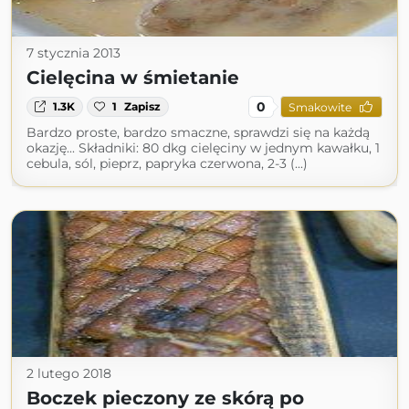
7 stycznia 2013
Cielęcina w śmietanie
0
1.3K
1
Zapisz
Smakowite
Bardzo proste, bardzo smaczne, sprawdzi się na każdą
okazję... Składniki: 80 dkg cielęciny w jednym kawałku, 1
cebula, sól, pieprz, papryka czerwona, 2-3 (...)
2 lutego 2018
Boczek pieczony ze skórą po