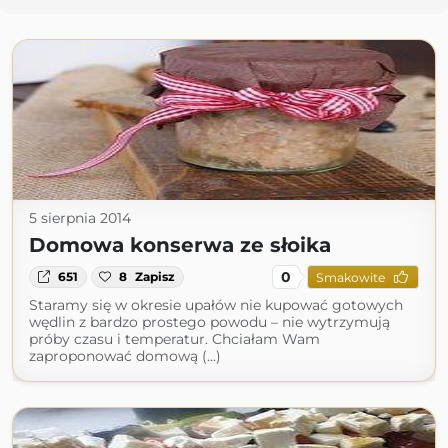
5 sierpnia 2014
Domowa konserwa ze słoika
0
651
8
Zapisz
Smakowite
Staramy się w okresie upałów nie kupować gotowych
wędlin z bardzo prostego powodu – nie wytrzymują
próby czasu i temperatur. Chciałam Wam
zaproponować domową (...)