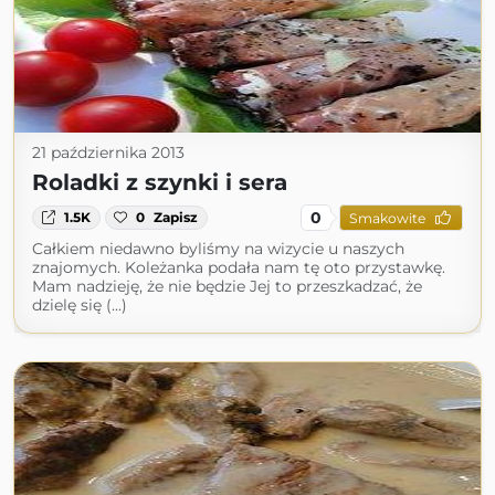
21 października 2013
Roladki z szynki i sera
0
1.5K
0
Zapisz
Smakowite
Całkiem niedawno byliśmy na wizycie u naszych
znajomych. Koleżanka podała nam tę oto przystawkę.
Mam nadzieję, że nie będzie Jej to przeszkadzać, że
dzielę się (...)