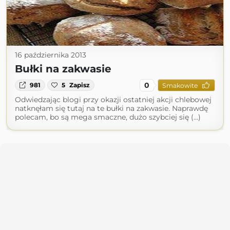
16 października 2013
Bułki na zakwasie
0
981
5
Zapisz
Smakowite
Odwiedzając blogi przy okazji ostatniej akcji chlebowej
natknęłam się tutaj na te bułki na zakwasie. Naprawdę
polecam, bo są mega smaczne, dużo szybciej się (...)