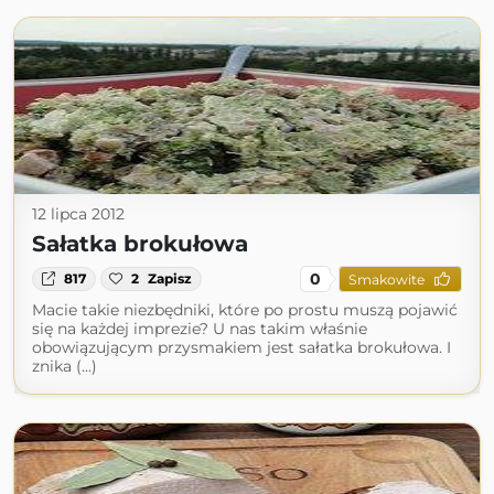
12 lipca 2012
Sałatka brokułowa
0
817
2
Zapisz
Smakowite
Macie takie niezbędniki, które po prostu muszą pojawić
się na każdej imprezie? U nas takim właśnie
obowiązującym przysmakiem jest sałatka brokułowa. I
znika (...)