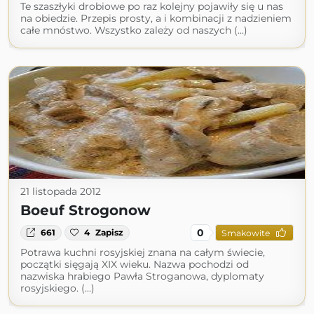
Te szaszłyki drobiowe po raz kolejny pojawiły się u nas
na obiedzie. Przepis prosty, a i kombinacji z nadzieniem
całe mnóstwo. Wszystko zależy od naszych (...)
21 listopada 2012
Boeuf Strogonow
0
661
4
Zapisz
Smakowite
Potrawa kuchni rosyjskiej znana na całym świecie,
początki sięgają XIX wieku. Nazwa pochodzi od
nazwiska hrabiego Pawła Stroganowa, dyplomaty
rosyjskiego. (...)