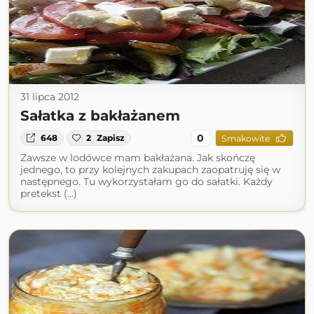
31 lipca 2012
Sałatka z bakłażanem
0
648
2
Zapisz
Smakowite
Zawsze w lodówce mam bakłażana. Jak skończę
jednego, to przy kolejnych zakupach zaopatruję się w
następnego. Tu wykorzystałam go do sałatki. Każdy
pretekst (...)