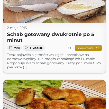
2 maja 2013
Schab gotowany dwukrotnie po 5
minut
0
798
1
Zapisz
Smakowite
Teraz pojawiło się mnóstwo zdjęć i przepisów na
domowe wędliny. Nie mogło zabraknąć ich i u mnie.
Proponuję Wam schab gotowany 2 razy po 5 minut. Po
pierwsze (...)