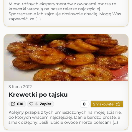
Mimo różnych eksperymentów z owocami morza te
krewetki wracają na nasze talerze najczęściej.
Sporządzenie ich zajmuje dosłownie chwilę. Mogę Was
zapewnić, że (...)
3 lipca 2012
Krewetki po tajsku
0
610
5
Zapisz
Smakowite
Kolejny przepis z tych umieszczonych na mojej ścianie,
do których wracam najczęściej. Danie bardzo proste, a
smak obłędny. Jeśli lubicie owoce morza polecam (...)