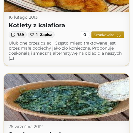
16 lutego 2013
Kotlety z kalafiora
0
789
1
Zapisz
Smakowite
Ulubione przez dzieci. Często mięso traktowane jest
przez małe pociechy jako zło konieczne. Proponuję
doskonałą i smaczną alternatywę na obiad dla naszych
(...)
25 września 2012