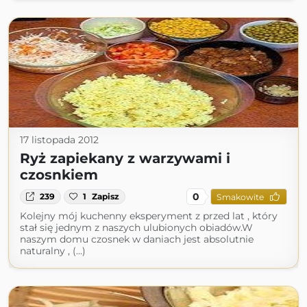
17 listopada 2012
Ryż zapiekany z warzywami i
czosnkiem
0
239
1
Zapisz
Smakowite
Kolejny mój kuchenny eksperyment z przed lat , który
stał się jednym z naszych ulubionych obiadów.W
naszym domu czosnek w daniach jest absolutnie
naturalny , (...)