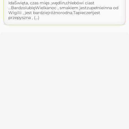
IdaŚwięta, czas mięs ,wędlin,chlebówi ciast
...BardzolubięWielkanoc , smakiem jestzupełnieinna od
Wigilii , jest bardziejróżnorodna.Tapieczeńjest
przepyszna , (...)