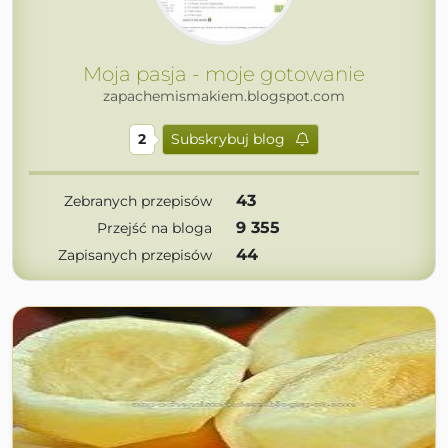
Moja pasja - moje gotowanie
zapachemismakiem.blogspot.com
2
Subskrybuj blog
43
Zebranych przepisów
9 355
Przejść na bloga
44
Zapisanych przepisów