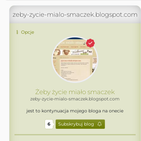
zeby-zycie-mialo-smaczek.blogspot.com
Opcje
Żeby życie miało smaczek
zeby-zycie-mialo-smaczek.blogspot.com
jest to kontynuacja mojego bloga na onecie
6
Subskrybuj blog