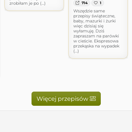
714
1
zrobiłam je po (...)
Wszędzie same
przepisy świąteczne,
baby, mazurki i żurki
więc dzisiaj się
wyłamuję. Dziś
zapraszam na parówki
w cieście. Ekspresowa
przekąska na wypadek
(...)
Więcej przepisów