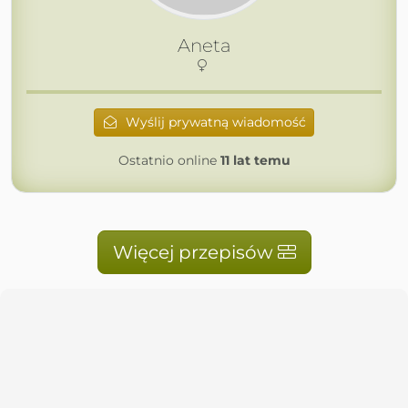
Aneta
Wyślij prywatną wiadomość
Ostatnio online
11 lat temu
Więcej przepisów