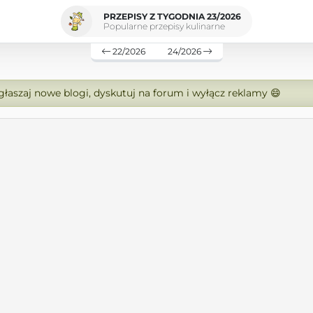
PRZEPISY Z TYGODNIA 23/2026
Popularne przepisy kulinarne
22/2026
24/2026
zgłaszaj nowe blogi, dyskutuj na forum i wyłącz reklamy 😄