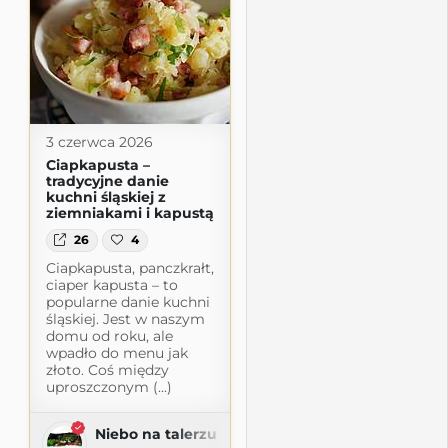
3 czerwca 2026
Ciapkapusta –
tradycyjne danie
kuchni śląskiej z
ziemniakami i kapustą
26
4
Ciapkapusta, panczkrałt,
ciaper kapusta – to
popularne danie kuchni
śląskiej. Jest w naszym
domu od roku, ale
wpadło do menu jak
złoto. Coś między
uproszczonym (...)
Niebo na talerzu