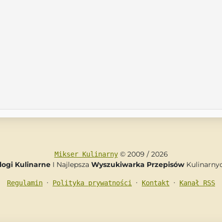
© 2009 / 2026
Mikser Kulinarny
logi Kulinarne
I Najlepsza
Wyszukiwarka Przepisów
Kulinarny
•
•
•
Regulamin
Polityka prywatności
Kontakt
Kanał RSS