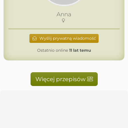
Anna
Wyślij prywatną wiadomość
Ostatnio online
11 lat temu
Więcej przepisów