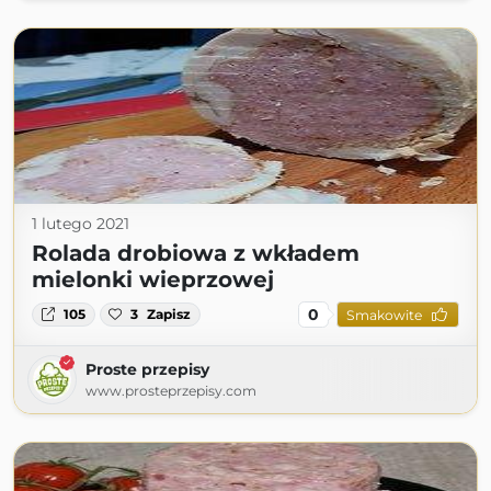
1 lutego 2021
Rolada drobiowa z wkładem
mielonki wieprzowej
0
105
3
Zapisz
Smakowite
Proste przepisy
www.prosteprzepisy.com