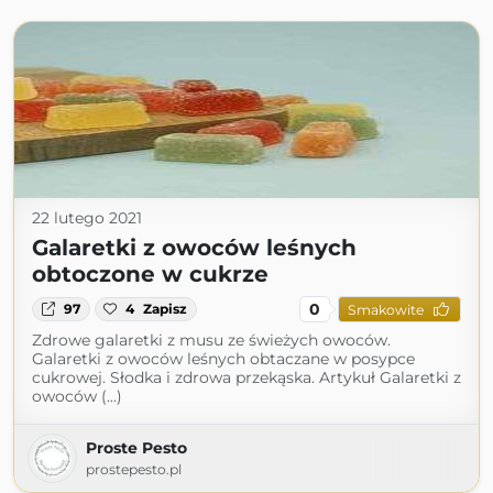
22 lutego 2021
Galaretki z owoców leśnych
obtoczone w cukrze
0
97
4
Zapisz
Smakowite
Zdrowe galaretki z musu ze świeżych owoców.
Galaretki z owoców leśnych obtaczane w posypce
cukrowej. Słodka i zdrowa przekąska. Artykuł Galaretki z
owoców (...)
Proste Pesto
prostepesto.pl