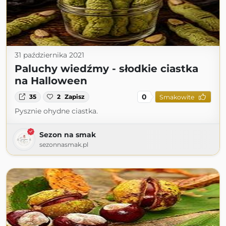
31 października 2021
Paluchy wiedźmy - słodkie ciastka
na Halloween
0
35
2
Zapisz
Smakowite
Pysznie ohydne ciastka.
Sezon na smak
sezonnasmak.pl