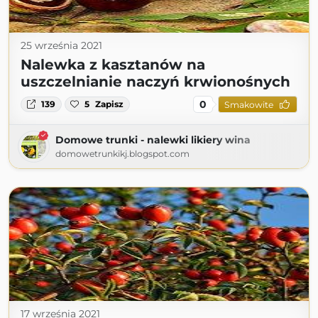
25 września 2021
Nalewka z kasztanów na
uszczelnianie naczyń krwionośnych
0
139
5
Zapisz
Smakowite
Domowe trunki - nalewki likiery wina
domowetrunkikj.blogspot.com
17 września 2021