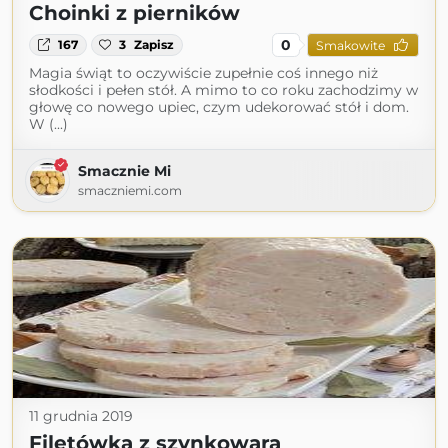
Choinki z pierników
0
167
3
Zapisz
Smakowite
Magia świąt to oczywiście zupełnie coś innego niż
słodkości i pełen stół. A mimo to co roku zachodzimy w
głowę co nowego upiec, czym udekorować stół i dom.
W (...)
Smacznie Mi
smaczniemi.com
11 grudnia 2019
Filetówka z szynkowara