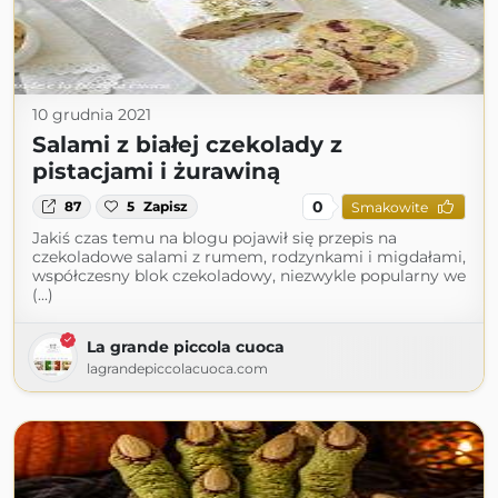
10 grudnia 2021
Salami z białej czekolady z
pistacjami i żurawiną
0
87
5
Zapisz
Smakowite
Jakiś czas temu na blogu pojawił się przepis na
czekoladowe salami z rumem, rodzynkami i migdałami,
współczesny blok czekoladowy, niezwykle popularny we
(...)
La grande piccola cuoca
lagrandepiccolacuoca.com