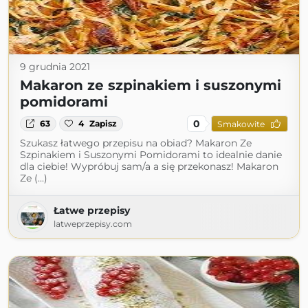
9 grudnia 2021
Makaron ze szpinakiem i suszonymi
pomidorami
0
63
4
Zapisz
Smakowite
Szukasz łatwego przepisu na obiad? Makaron Ze
Szpinakiem i Suszonymi Pomidorami to idealnie danie
dla ciebie! Wypróbuj sam/a a się przekonasz! Makaron
Ze (...)
Łatwe przepisy
latweprzepisy.com