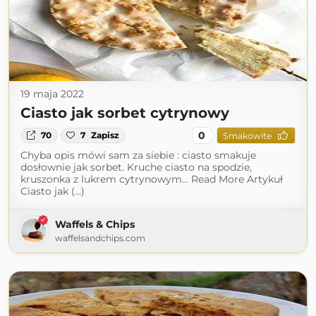
19 maja 2022
Ciasto jak sorbet cytrynowy
0
70
7
Zapisz
Smakowite
Chyba opis mówi sam za siebie : ciasto smakuje
dosłownie jak sorbet. Kruche ciasto na spodzie,
kruszonka z lukrem cytrynowym... Read More Artykuł
Ciasto jak (...)
Waffels & Chips
waffelsandchips.com