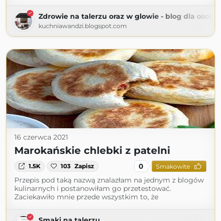
Zdrowie na talerzu oraz w glowie - blog dla osob
kuchniawandzi.blogspot.com
16 czerwca 2021
Marokańskie chlebki z patelni
0
1.5K
103
Zapisz
Smakowite
Przepis pod taką nazwą znalazłam na jednym z blogów
kulinarnych i postanowiłam go przetestować.
Zaciekawiło mnie przede wszystkim to, że
Smaki na talerzu