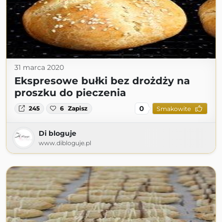
31 marca 2020
Ekspresowe bułki bez drożdży na
proszku do pieczenia
0
245
6
Zapisz
Smakowite
Di bloguje
www.dibloguje.pl