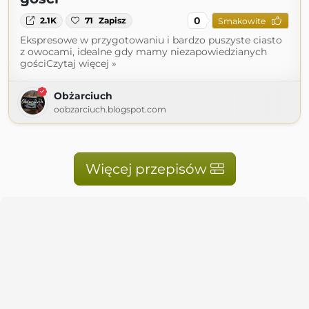
0
2.1K
71
Zapisz
Smakowite
Ekspresowe w przygotowaniu i bardzo puszyste ciasto
z owocami, idealne gdy mamy niezapowiedzianych
gościCzytaj więcej »
Obżarciuch
oobzarciuch.blogspot.com
Więcej przepisów