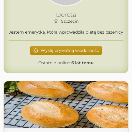
Dorota
Szczecin
Jestem emerytką, która wprowadziła dietę bez pszenicy
Wyślij prywatną wiadomość
Ostatnio online
6 lat temu