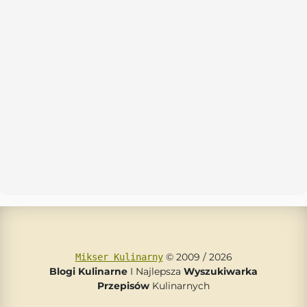
© 2009 / 2026
Mikser Kulinarny
Blogi Kulinarne
I Najlepsza
Wyszukiwarka
Przepisów
Kulinarnych