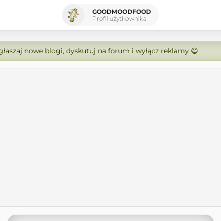
GOODMOODFOOD
Profil użytkownika
zgłaszaj nowe blogi, dyskutuj na forum i wyłącz reklamy 😄