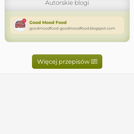
Autorskie blogi
Good Mood Food
goodmoodfood-goodmoodfood.blogspot.com
Więcej przepisów