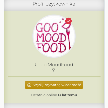
Profil użytkownika
GoodMoodFood
Wyślij prywatną wiadomość
Ostatnio online
13 lat temu