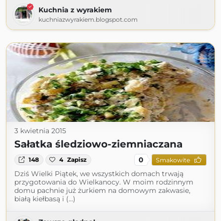
Kuchnia z wyrakiem
kuchniazwyrakiem.blogspot.com
3 kwietnia 2015
Sałatka śledziowo-ziemniaczana
0
148
4
Zapisz
Smakowite
Dziś Wielki Piątek, we wszystkich domach trwają
przygotowania do Wielkanocy. W moim rodzinnym
domu pachnie już żurkiem na domowym zakwasie,
białą kiełbasą i (...)