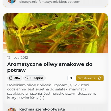
dietetycznie-fantastycznie.blogspot.com
12 lipca 2012
Aromatyczne oliwy smakowe do
potraw
0
384
1
Zapisz
Smakowite
Uwielbiam oliwę z oliwek. Używam jej w kuchni
codziennie. Jest świetna do sałatek, marynat i
szybkiego smażenia. Jest najzdrowszym tłuszczem,
który powinniśmy (...)
Kuchnia szeroko otwarta