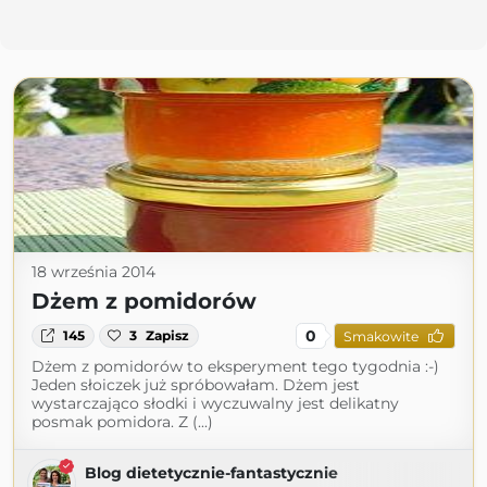
18 września 2014
Dżem z pomidorów
0
145
3
Zapisz
Smakowite
Dżem z pomidorów to eksperyment tego tygodnia :-)
Jeden słoiczek już spróbowałam. Dżem jest
wystarczająco słodki i wyczuwalny jest delikatny
posmak pomidora. Z (...)
Blog dietetycznie-fantastycznie