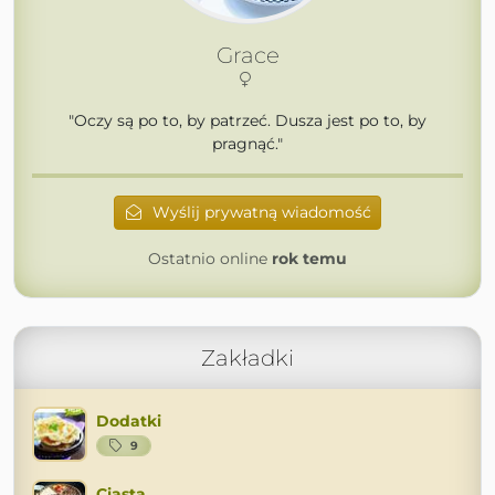
Grace
"Oczy są po to, by patrzeć. Dusza jest po to, by
pragnąć."
Wyślij prywatną wiadomość
Ostatnio online
rok temu
Zakładki
Dodatki
9
Ciasta