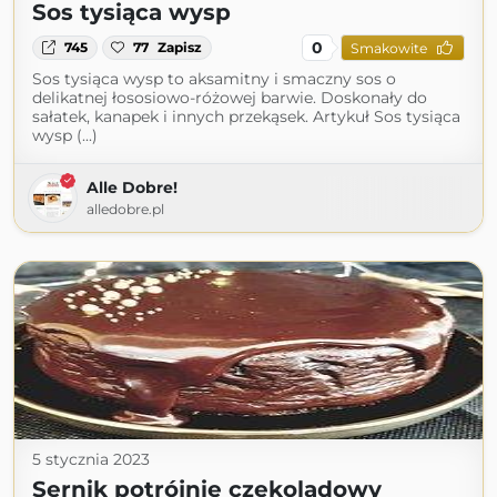
Sos tysiąca wysp
0
745
77
Zapisz
Smakowite
Sos tysiąca wysp to aksamitny i smaczny sos o
delikatnej łososiowo-różowej barwie. Doskonały do
sałatek, kanapek i innych przekąsek. Artykuł Sos tysiąca
wysp (...)
Alle Dobre!
alledobre.pl
5 stycznia 2023
Sernik potrójnie czekoladowy