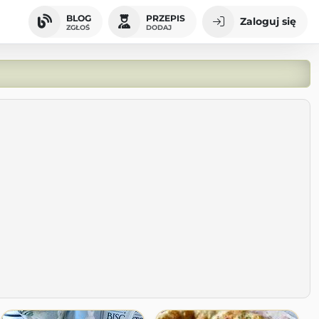
BLOG
PRZEPIS
Zaloguj się
ZGŁOŚ
DODAJ