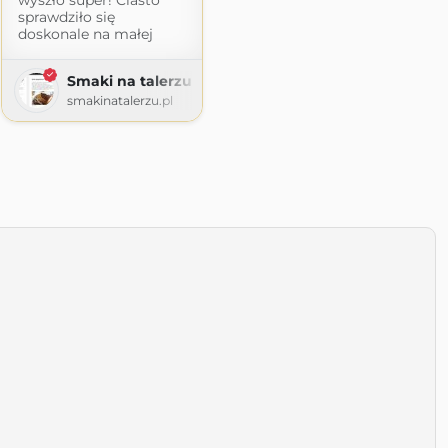
sprawdziło się
doskonale na małej
Smaki na talerzu
smakinatalerzu.pl