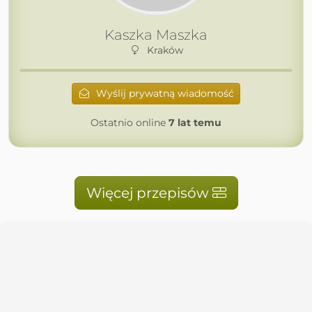
Kaszka Maszka
Kraków
Wyślij prywatną wiadomość
Ostatnio online
7 lat temu
Więcej przepisów