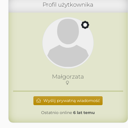
Profil użytkownika
Małgorzata
Wyślij prywatną wiadomość
Ostatnio online
6 lat temu