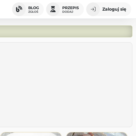
BLOG
PRZEPIS
Zaloguj się
ZGŁOŚ
DODAJ