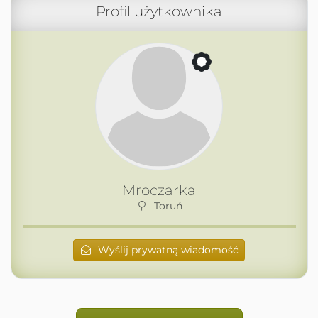
Profil użytkownika
Mroczarka
Toruń
Wyślij prywatną wiadomość