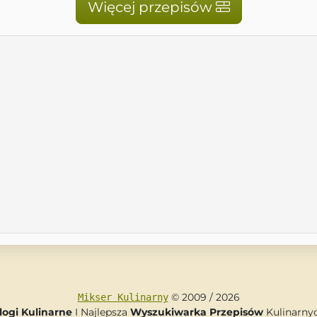
Więcej przepisów
© 2009 / 2026
Mikser Kulinarny
logi Kulinarne
I Najlepsza
Wyszukiwarka Przepisów
Kulinarny