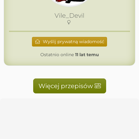
Vile_Devil
Wyślij prywatną wiadomość
Ostatnio online
11 lat temu
Więcej przepisów