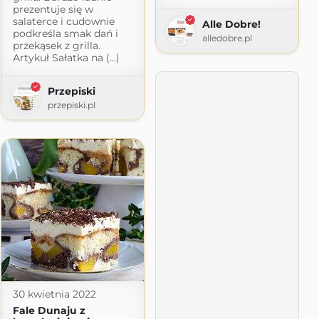
prezentuje się w
salaterce i cudownie
Alle Dobre!
podkreśla smak dań i
alledobre.pl
przekąsek z grilla.
Artykuł Sałatka na (...)
Przepiski
przepiski.pl
30 kwietnia 2022
Fale Dunaju z