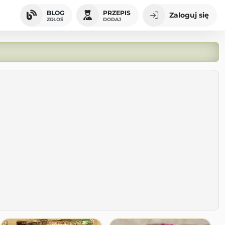
BLOG
PRZEPIS
Zaloguj się
ZGŁOŚ
DODAJ