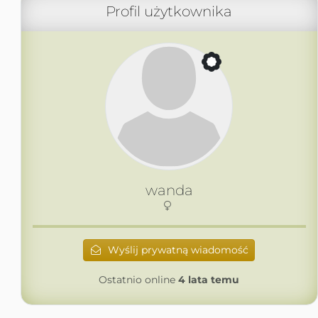
Profil użytkownika
wanda
Wyślij prywatną wiadomość
Ostatnio online
4 lata temu