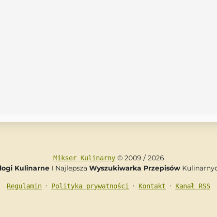
© 2009 / 2026
Mikser Kulinarny
logi Kulinarne
I Najlepsza
Wyszukiwarka Przepisów
Kulinarny
•
•
•
Regulamin
Polityka prywatności
Kontakt
Kanał RSS