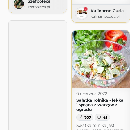
Szefpoleca
szefpoleca.pl
Kulinarne Cuda
kulinarnecuda.pl
6 czerwca 2022
Sałatka rolnika - lekka
i sycąca z warzyw z
ogrodu
707
45
Sałatka rolnika jest