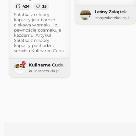
424
35
Leśny Zakątek
Sałatka z młodej
lesnyzakatekdany.blo
kapusty jest bardzo
ciekawa w smaku i z
pewnością posmakuje
każdemu. Artykuł
Sałatka z młodej
kapusty pochodzi z
serwisu Kulinarne Cuda.
Kulinarne Cuda
kulinarnecuda.pl