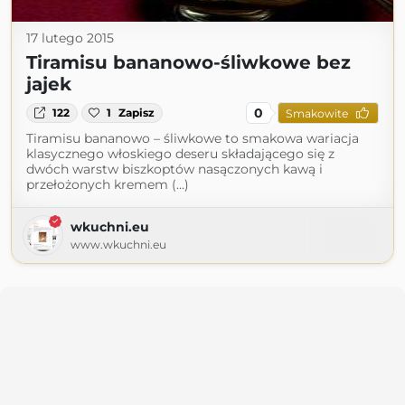
17 lutego 2015
Tiramisu bananowo-śliwkowe bez
jajek
0
122
1
Zapisz
Smakowite
Tiramisu bananowo – śliwkowe to smakowa wariacja
klasycznego włoskiego deseru składającego się z
dwóch warstw biszkoptów nasączonych kawą i
przełożonych kremem (...)
wkuchni.eu
www.wkuchni.eu