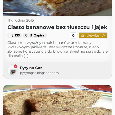
11 grudnia 2015
Ciasto bananowe bez tłuszczu i jajek
0
133
5
Zapisz
Smakowite
Ciasto ma wyraźny smak bananów przełamany
kwaskowym jabłkiem. Jest wilgotne i zwarte, nieco
zbliżone konsystencją do brownie. Świetnie sprawdzi się
dla osób (...)
Pyry na Gaz
pyrynagaz.blogspot.com