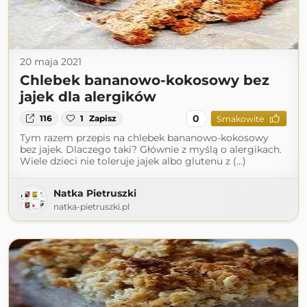
20 maja 2021
Chlebek bananowo-kokosowy bez
jajek dla alergików
0
116
1
Zapisz
Smakowite
Tym razem przepis na chlebek bananowo-kokosowy
bez jajek. Dlaczego taki? Głównie z myślą o alergikach.
Wiele dzieci nie toleruje jajek albo glutenu z (...)
Natka Pietruszki
natka-pietruszki.pl