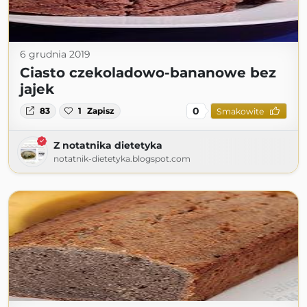
6 grudnia 2019
Ciasto czekoladowo-bananowe bez
jajek
0
83
1
Zapisz
Smakowite
Z notatnika dietetyka
notatnik-dietetyka.blogspot.com