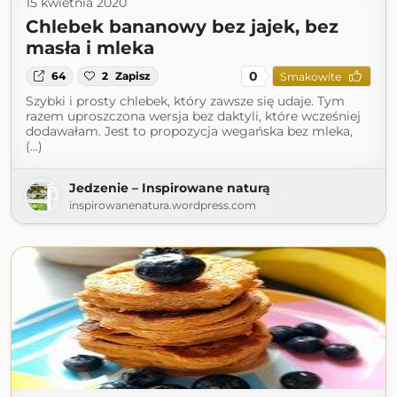
15 kwietnia 2020
Chlebek bananowy bez jajek, bez
masła i mleka
0
64
2
Zapisz
Smakowite
Szybki i prosty chlebek, który zawsze się udaje. Tym
razem uproszczona wersja bez daktyli, które wcześniej
dodawałam. Jest to propozycja wegańska bez mleka,
(...)
Jedzenie – Inspirowane naturą
inspirowanenatura.wordpress.com