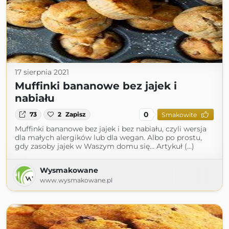
17 sierpnia 2021
Muffinki bananowe bez jajek i
nabiału
0
73
2
Zapisz
Smakowite
Muffinki bananowe bez jajek i bez nabiału, czyli wersja
dla małych alergików lub dla wegan. Albo po prostu,
gdy zasoby jajek w Waszym domu się… Artykuł (...)
Wysmakowane
www.wysmakowane.pl