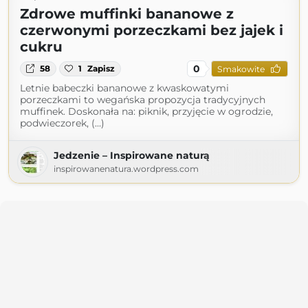
Zdrowe muffinki bananowe z
czerwonymi porzeczkami bez jajek i
cukru
0
58
1
Zapisz
Smakowite
Letnie babeczki bananowe z kwaskowatymi
porzeczkami to wegańska propozycja tradycyjnych
muffinek. Doskonała na: piknik, przyjęcie w ogrodzie,
podwieczorek, (...)
Jedzenie – Inspirowane naturą
inspirowanenatura.wordpress.com