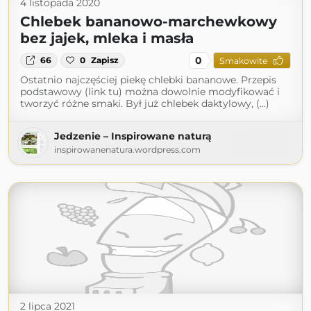
4 listopada 2020
Chlebek bananowo-marchewkowy
bez jajek, mleka i masła
0
66
0
Zapisz
Smakowite
Ostatnio najczęściej piekę chlebki bananowe. Przepis
podstawowy (link tu) można dowolnie modyfikować i
tworzyć różne smaki. Był już chlebek daktylowy, (...)
Jedzenie – Inspirowane naturą
inspirowanenatura.wordpress.com
2 lipca 2021