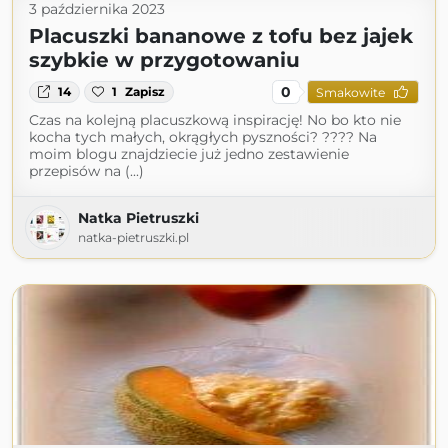
3 października 2023
Placuszki bananowe z tofu bez jajek
szybkie w przygotowaniu
0
14
1
Zapisz
Smakowite
Czas na kolejną placuszkową inspirację! No bo kto nie
kocha tych małych, okrągłych pyszności? ???? Na
moim blogu znajdziecie już jedno zestawienie
przepisów na (...)
Natka Pietruszki
natka-pietruszki.pl