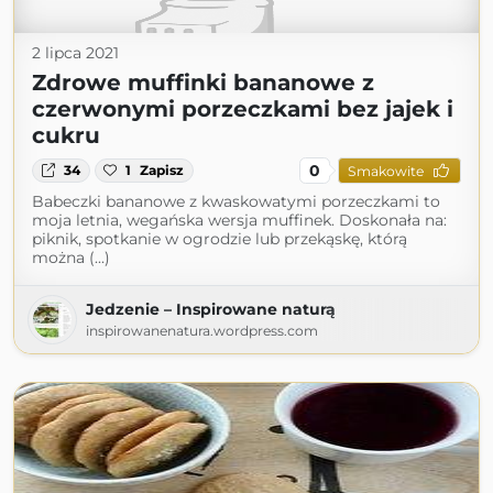
2 lipca 2021
Zdrowe muffinki bananowe z
czerwonymi porzeczkami bez jajek i
cukru
0
34
1
Zapisz
Smakowite
Babeczki bananowe z kwaskowatymi porzeczkami to
moja letnia, wegańska wersja muffinek. Doskonała na:
piknik, spotkanie w ogrodzie lub przekąskę, którą
można (...)
Jedzenie – Inspirowane naturą
inspirowanenatura.wordpress.com