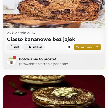
25 kwietnia 2024
Ciasto bananowe bez jajek
0
222
6
Zapisz
Smakowite
Gotowanie to proste!
gotowanietoproste.blogspot.com