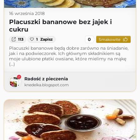
16 września 2018
Placuszki bananowe bez jajek i
cukru
0
113
1
Zapisz
Smakowite
Placuszki bananowe będą dobre zarówno na śniadanie,
jak i na podwieczorek. Ich głównym składnikiem są
moje ulubione płatki owsiane, które mielimy na mąkę
(...)
Radość z pieczenia
knedelka.blogspot.com