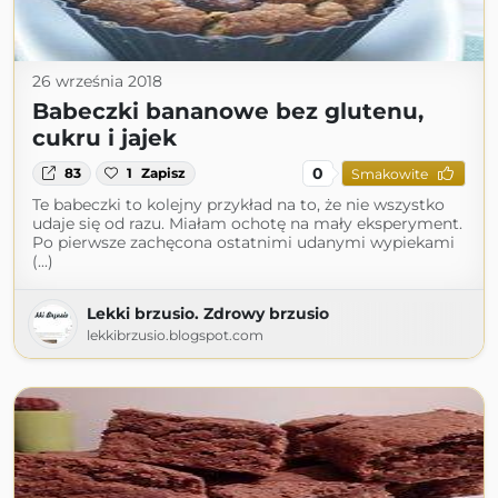
26 września 2018
Babeczki bananowe bez glutenu,
cukru i jajek
0
83
1
Zapisz
Smakowite
Te babeczki to kolejny przykład na to, że nie wszystko
udaje się od razu. Miałam ochotę na mały eksperyment.
Po pierwsze zachęcona ostatnimi udanymi wypiekami
(...)
Lekki brzusio. Zdrowy brzusio
lekkibrzusio.blogspot.com