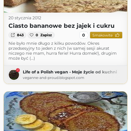
20 stycznia 2012
Ciasto bananowe bez jajek i cukru
0
843
0
Zapisz
Smakowite
Nie było mnie długo z kilku powodów. Okres
przedsesyjny to jeden z nich (w samej sesji akurat
niczego nie mam, hurra ferie! Hurra domek!), drugim
może być (...)
Life of a Polish vegan - Moje życie od kuchni
veganne-and-proud.blogspot.com