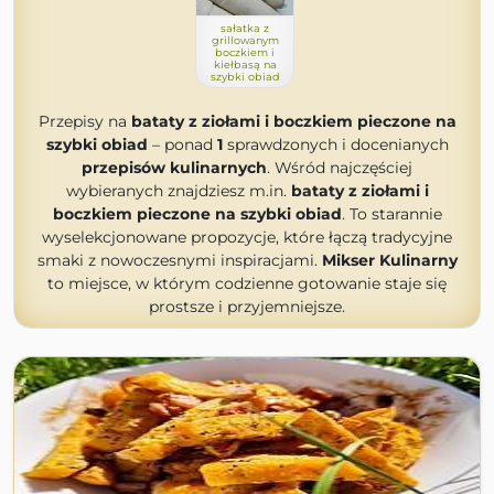
sałatka z
grillowanym
boczkiem i
kiełbasą na
szybki obiad
Przepisy na
bataty z ziołami i boczkiem pieczone na
szybki obiad
– ponad
1
sprawdzonych i docenianych
przepisów kulinarnych
. Wśród najczęściej
wybieranych znajdziesz m.in.
bataty z ziołami i
boczkiem pieczone na szybki obiad
. To starannie
wyselekcjonowane propozycje, które łączą tradycyjne
smaki z nowoczesnymi inspiracjami.
Mikser Kulinarny
to miejsce, w którym codzienne gotowanie staje się
prostsze i przyjemniejsze.