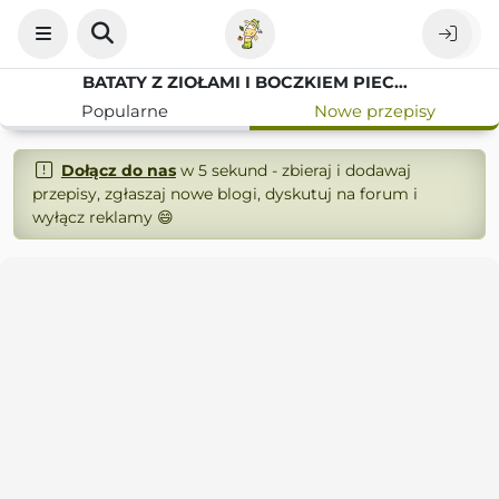
BATATY Z ZIOŁAMI I BOCZKIEM PIECZONE NA SZYBKI OBIAD
Popularne
Nowe przepisy
Dołącz do nas
w 5 sekund - zbieraj i dodawaj
przepisy, zgłaszaj nowe blogi, dyskutuj na forum i
wyłącz reklamy 😄