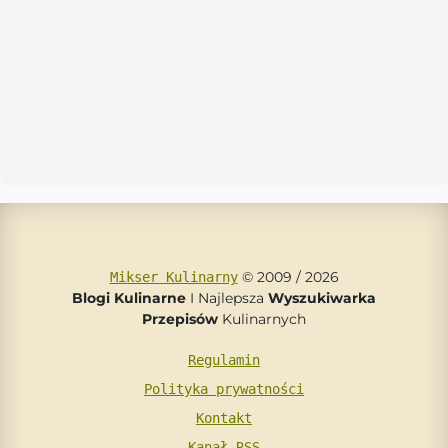
© 2009 / 2026
Mikser Kulinarny
Blogi Kulinarne
I Najlepsza
Wyszukiwarka
Przepisów
Kulinarnych
Regulamin
Polityka prywatności
Kontakt
Kanał RSS