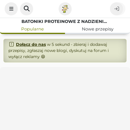
BATONIKI PROTEINOWE Z NADZIENIEM WANILIOWO-MIGDAŁOWYM I CZEKOLADOWYM, BEZ PIECZENIA
Popularne
Nowe przepisy
Dołącz do nas
w 5 sekund - zbieraj i dodawaj
przepisy, zgłaszaj nowe blogi, dyskutuj na forum i
wyłącz reklamy 😄