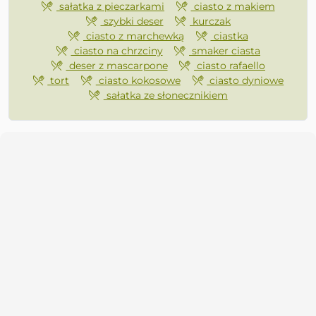
sałatka z pieczarkami
ciasto z makiem
szybki deser
kurczak
ciasto z marchewką
ciastka
ciasto na chrzciny
smaker ciasta
deser z mascarpone
ciasto rafaello
tort
ciasto kokosowe
ciasto dyniowe
sałatka ze słonecznikiem