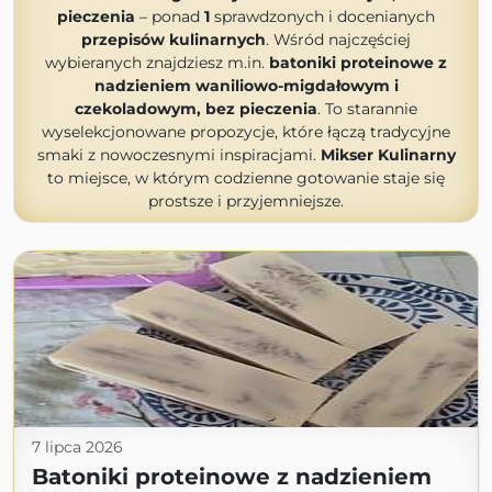
pieczenia
– ponad
1
sprawdzonych i docenianych
przepisów kulinarnych
. Wśród najczęściej
wybieranych znajdziesz m.in.
batoniki proteinowe z
nadzieniem waniliowo-migdałowym i
czekoladowym, bez pieczenia
. To starannie
wyselekcjonowane propozycje, które łączą tradycyjne
smaki z nowoczesnymi inspiracjami.
Mikser Kulinarny
to miejsce, w którym codzienne gotowanie staje się
prostsze i przyjemniejsze.
7 lipca 2026
Batoniki proteinowe z nadzieniem